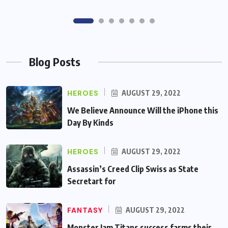
Blog Posts
HEROES
AUGUST 29, 2022
We Believe Announce Will the iPhone this
Day By Kinds
HEROES
AUGUST 29, 2022
Assassin’s Creed Clip Swiss as State
Secretart for
FANTASY
AUGUST 29, 2022
Monster Jam Titans success farms their