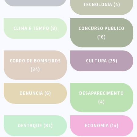
TECNOLOGIA
(4)
CLIMA E TEMPO
(8)
CONCURSO PÚBLICO
(16)
CORPO DE BOMBEIROS
CULTURA
(25)
(34)
DENÚNCIA
(6)
DESAPARECIMENTO
(4)
DESTAQUE
(82)
ECONOMIA
(14)