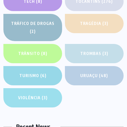
TECH
(8)
TOCANTINS
(276)
TRÁFICO DE DROGAS
TRAGÉDIA
(3)
(2)
TRÂNSITO
(8)
TROMBAS
(3)
TURISMO
(6)
URUAÇU
(48)
VIOLÊNCIA
(3)
Recent News