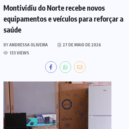
Montividiu do Norte recebe novos
equipamentos e veículos para reforçar a
saúde
BY
ANDRESSA OLIVEIRA
27 DE MAIO DE 2026
133 VIEWS