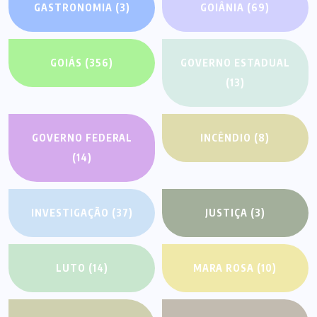
GASTRONOMIA
(3)
GOIÂNIA
(69)
GOIÁS
(356)
GOVERNO ESTADUAL
(13)
GOVERNO FEDERAL
INCÊNDIO
(8)
(14)
INVESTIGAÇÃO
(37)
JUSTIÇA
(3)
LUTO
(14)
MARA ROSA
(10)