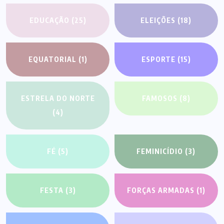
EDUCAÇÃO
(25)
ELEIÇÕES
(18)
EQUATORIAL
(1)
ESPORTE
(15)
ESTRELA DO NORTE
FAMOSOS
(8)
(4)
FÉ
(5)
FEMINICÍDIO
(3)
FESTA
(3)
FORÇAS ARMADAS
(1)