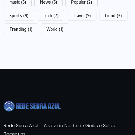
music
(5)
News
(5)
Populer
(2)
Sports
(9)
Tech
(7)
Travel
(9)
trend
(3)
Trending
(1)
World
(1)
Rede Serra Azul – A voz do Norte de Goiás e Sul do
Tocantins