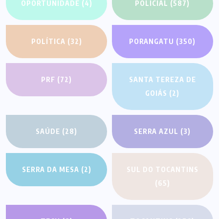
OPORTUNIDADE
(4)
POLICIAL
(587)
POLÍTICA
(32)
PORANGATU
(350)
PRF
(72)
SANTA TEREZA DE
GOIÁS
(2)
SAÚDE
(28)
SERRA AZUL
(3)
SERRA DA MESA
(2)
SUL DO TOCANTINS
(65)