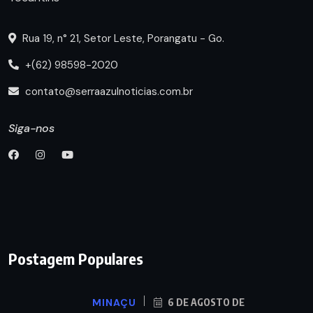
Rua 19, n° 21, Setor Leste, Porangatu - Go.
+(62) 98598-2020
contato@serraazulnoticias.com.br
Siga-nos
Postagem Populares
MINAÇU
6 DE AGOSTO DE