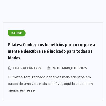
SAÚDE
Pilates: Conheça os benefícios para o corpo e a
mente e descubra se é indicado para todas as
idades
THAÍS ALCÂNTARA
26 DE MARÇO DE 2025
O Pilates tem ganhado cada vez mais adeptos em
busca de uma vida mais saudável, equilibrada e com
menos estresse.