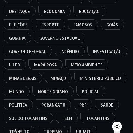
DESTAQUE
ECONOMIA
EDUCAÇÃO
ELEIÇÕES
ESPORTE
FAMOSOS
GOIÁS
GOIÂNIA
GOVERNO ESTADUAL
GOVERNO FEDERAL
INCÊNDIO
INVESTIGAÇÃO
LUTO
MARA ROSA
MEIO AMBIENTE
MINAS GERAIS
MINAÇU
MINISTÉRIO PÚBLICO
MUNDO
NORTE GOIANO
POLICIAL
POLÍTICA
PORANGATU
PRF
SAÚDE
SUL DO TOCANTINS
TECH
TOCANTINS
TRÂNSITO
TURISMO
URUAÇU