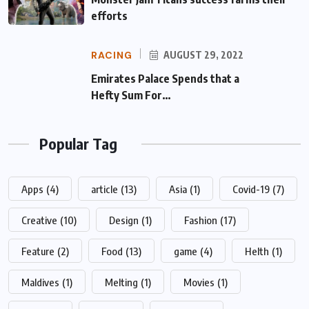
efforts
RACING
AUGUST 29, 2022
Emirates Palace Spends that a Hefty Sum
For…
Popular Tag
Apps
(4)
article
(13)
Asia
(1)
Covid-19
(7)
Creative
(10)
Design
(1)
Fashion
(17)
Feature
(2)
Food
(13)
game
(4)
Helth
(1)
Maldives
(1)
Melting
(1)
Movies
(1)