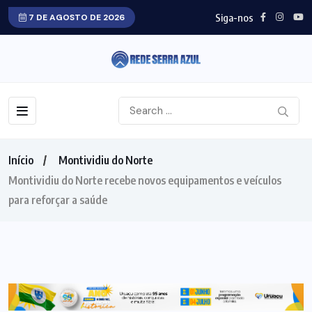
Siga-nos
7 DE AGOSTO DE 2026
Início
Montividiu do Norte
Montividiu do Norte recebe novos equipamentos e veículos
para reforçar a saúde
MONTIVIDIU DO NORTE
SAÚDE