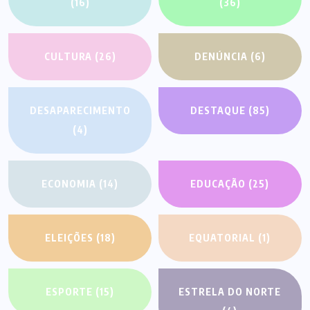
(16)
(36)
CULTURA
(26)
DENÚNCIA
(6)
DESAPARECIMENTO
DESTAQUE
(85)
(4)
ECONOMIA
(14)
EDUCAÇÃO
(25)
ELEIÇÕES
(18)
EQUATORIAL
(1)
ESPORTE
(15)
ESTRELA DO NORTE