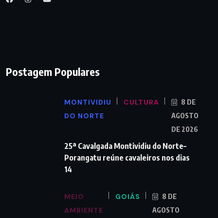
Postagem Populares
MONTIVIDIU
CULTURA
8 DE
DO NORTE
AGOSTO
DE 2026
25ª Cavalgada Montividiu do Norte–
Porangatu reúne cavaleiros nos dias
14
MEIO
GOIÁS
8 DE
AMBIENTE
AGOSTO