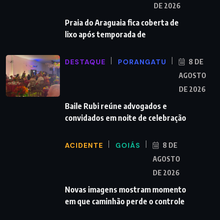
DE 2026
Praia do Araguaia fica coberta de
lixo após temporada de
DESTAQUE
PORANGATU
8 DE
AGOSTO
DE 2026
Baile Rubi reúne advogados e
convidados em noite de celebração
ACIDENTE
GOIÁS
8 DE
AGOSTO
DE 2026
Novas imagens mostram momento
em que caminhão perde o controle