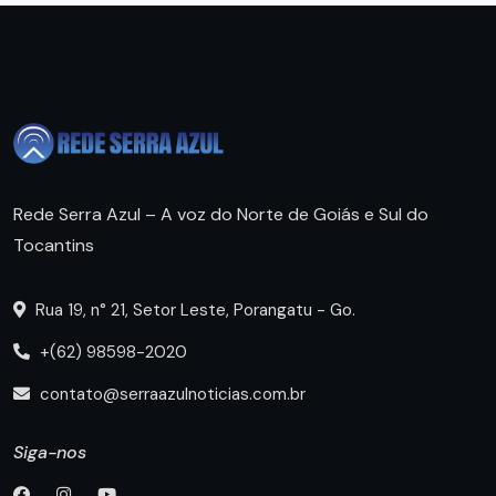
Rede Serra Azul – A voz do Norte de Goiás e Sul do
Tocantins
Rua 19, n° 21, Setor Leste, Porangatu - Go.
+(62) 98598-2020
contato@serraazulnoticias.com.br
Siga-nos