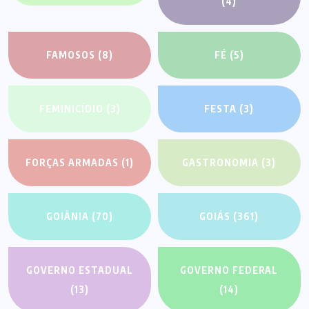
(4)
FAMOSOS
(8)
FÉ
(5)
FEMINICÍDIO
(3)
FESTA
(3)
FORÇAS ARMADAS
(1)
GASTRONOMIA
(3)
GOIÂNIA
(70)
GOIÁS
(361)
GOVERNO ESTADUAL
GOVERNO FEDERAL
(13)
(14)