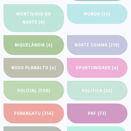
MONTIVIDIU DO
MUNDO
(24)
NORTE
(6)
NIQUELÂNDIA
(4)
NORTE GOIANO
(219)
NOVO PLANALTO
(4)
OPORTUNIDADE
(4)
POLICIAL
(590)
POLÍTICA
(32)
PORANGATU
(356)
PRF
(73)