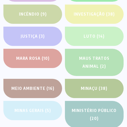
INCÊNDIO
(9)
INVESTIGAÇÃO
(38)
JUSTIÇA
(3)
LUTO
(14)
MARA ROSA
(10)
MAUS TRATOS
ANIMAL
(2)
MEIO AMBIENTE
(16)
MINAÇU
(38)
MINAS GERAIS
(5)
MINISTÉRIO PÚBLICO
(20)