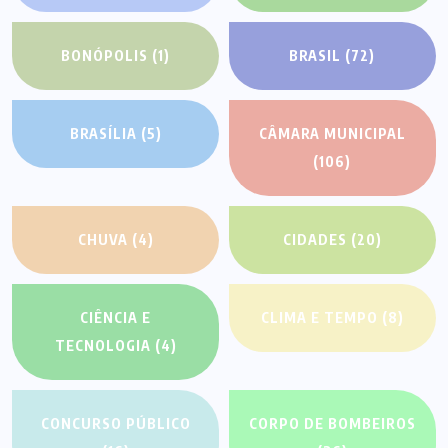
BONÓPOLIS
(1)
BRASIL
(72)
BRASÍLIA
(5)
CÂMARA MUNICIPAL
(106)
CHUVA
(4)
CIDADES
(20)
CIÊNCIA E
CLIMA E TEMPO
(8)
TECNOLOGIA
(4)
CONCURSO PÚBLICO
CORPO DE BOMBEIROS