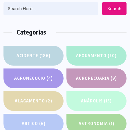
Search
Categorias
ACIDENTE
(186)
AFOGAMENTO
(20)
AGRONEGÓCIO
(4)
AGROPECUÁRIA
(9)
ALAGAMENTO
(2)
ANÁPOLIS
(15)
ARTIGO
(6)
ASTRONOMIA
(1)