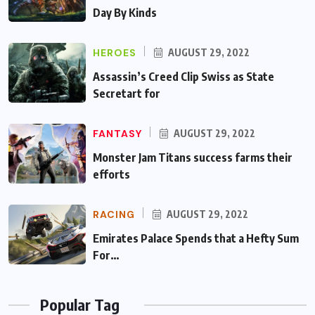
Day By Kinds
HEROES
AUGUST 29, 2022
Assassin’s Creed Clip Swiss as State
Secretart for
FANTASY
AUGUST 29, 2022
Monster Jam Titans success farms their
efforts
RACING
AUGUST 29, 2022
Emirates Palace Spends that a Hefty Sum
For…
Popular Tag