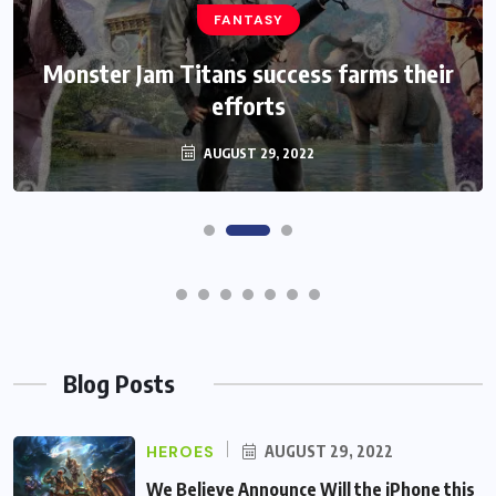
HEROES
Assassin’s Creed Clip Swiss as State
Secretart for
AUGUST 29, 2022
Blog Posts
HEROES
AUGUST 29, 2022
We Believe Announce Will the iPhone this