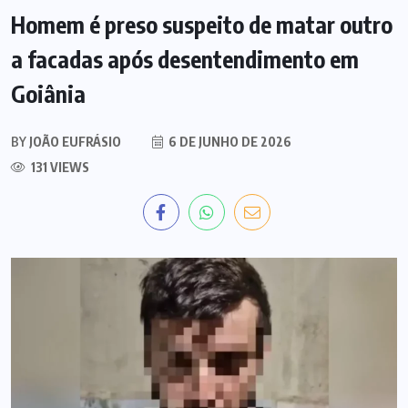
Homem é preso suspeito de matar outro
a facadas após desentendimento em
Goiânia
BY
JOÃO EUFRÁSIO
6 DE JUNHO DE 2026
131 VIEWS