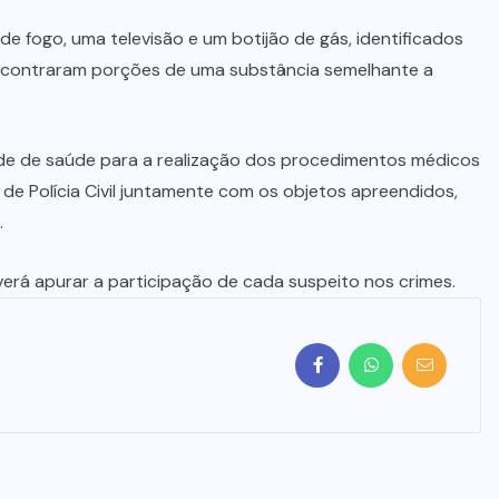
MINISTÉRIO
PÚBLICO
(20)
MUNDO
(24)
NORTE
GOIANO
(219)