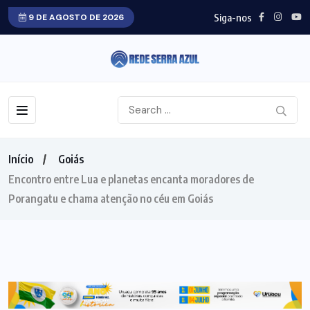
Siga-nos
9 DE AGOSTO DE 2026
Início
Goiás
Encontro entre Lua e planetas encanta moradores de
Porangatu e chama atenção no céu em Goiás
GOIÁS
ASTRONOMIA