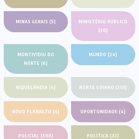
MINAS GERAIS
(5)
MINISTÉRIO PÚBLICO
(20)
MONTIVIDIU DO
MUNDO
(24)
NORTE
(6)
NIQUELÂNDIA
(4)
NORTE GOIANO
(219)
NOVO PLANALTO
(4)
OPORTUNIDADE
(4)
POLICIAL
(590)
POLÍTICA
(32)