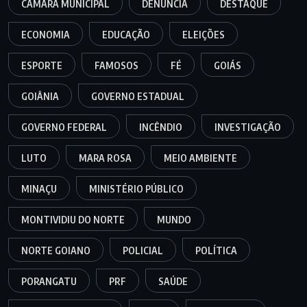
CÂMARA MUNICIPAL
DENÚNCIA
DESTAQUE
ECONOMIA
EDUCAÇÃO
ELEIÇÕES
ESPORTE
FAMOSOS
FÉ
GOIÁS
GOIÂNIA
GOVERNO ESTADUAL
GOVERNO FEDERAL
INCÊNDIO
INVESTIGAÇÃO
LUTO
MARA ROSA
MEIO AMBIENTE
MINAÇU
MINISTÉRIO PÚBLICO
MONTIVIDIU DO NORTE
MUNDO
NORTE GOIANO
POLICIAL
POLÍTICA
PORANGATU
PRF
SAÚDE