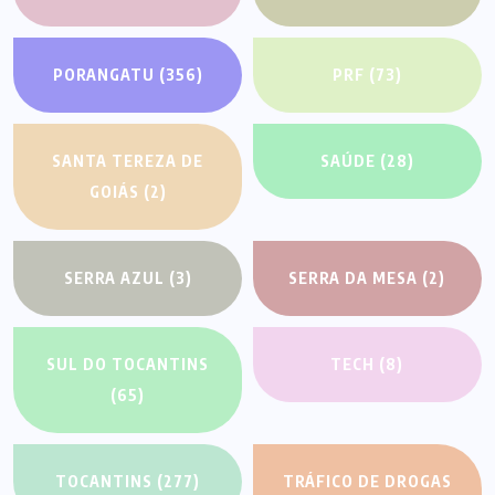
PORANGATU
(356)
PRF
(73)
SANTA TEREZA DE
SAÚDE
(28)
GOIÁS
(2)
SERRA AZUL
(3)
SERRA DA MESA
(2)
SUL DO TOCANTINS
TECH
(8)
(65)
TOCANTINS
(277)
TRÁFICO DE DROGAS