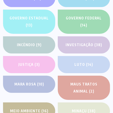
GOVERNO ESTADUAL
GOVERNO FEDERAL
(13)
(14)
INCÊNDIO
(9)
INVESTIGAÇÃO
(38)
JUSTIÇA
(3)
LUTO
(14)
MARA ROSA
(10)
MAUS TRATOS
ANIMAL
(2)
MEIO AMBIENTE
(16)
MINAÇU
(38)