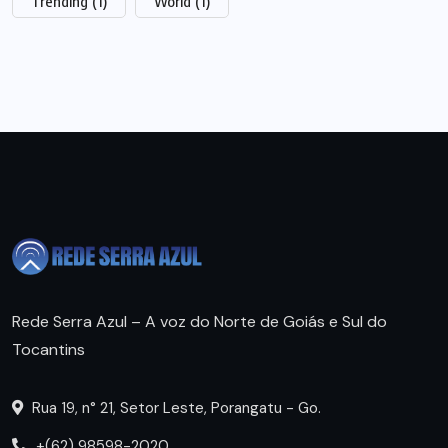
Trending
(1)
World
(1)
Rede Serra Azul – A voz do Norte de Goiás e Sul do
Tocantins
Rua 19, n° 21, Setor Leste, Porangatu - Go.
+(62) 98598-2020