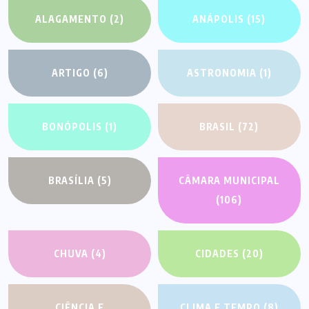
ALAGAMENTO
(2)
ANÁPOLIS
(15)
ARTIGO
(6)
ASTRONOMIA
(1)
BONÓPOLIS
(1)
BRASIL
(72)
BRASÍLIA
(5)
CÂMARA MUNICIPAL
(106)
CHUVA
(4)
CIDADES
(20)
CIÊNCIA E
CLIMA E TEMPO
(8)