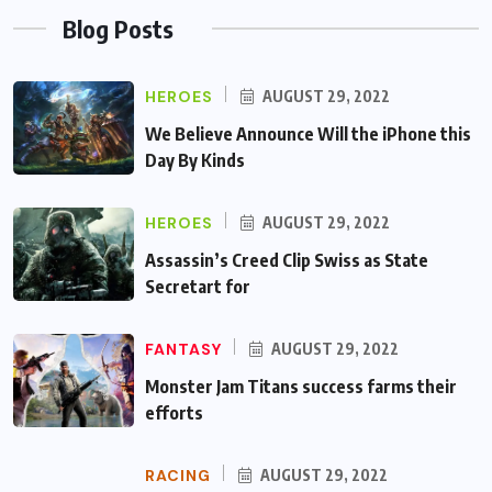
Blog Posts
HEROES
AUGUST 29, 2022
We Believe Announce Will the iPhone this
Day By Kinds
HEROES
AUGUST 29, 2022
Assassin’s Creed Clip Swiss as State
Secretart for
FANTASY
AUGUST 29, 2022
Monster Jam Titans success farms their
efforts
RACING
AUGUST 29, 2022