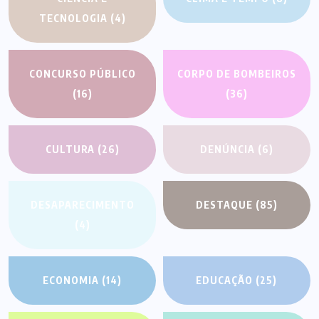
TECNOLOGIA
(4)
CONCURSO PÚBLICO
CORPO DE BOMBEIROS
(16)
(36)
CULTURA
(26)
DENÚNCIA
(6)
DESAPARECIMENTO
DESTAQUE
(85)
(4)
ECONOMIA
(14)
EDUCAÇÃO
(25)