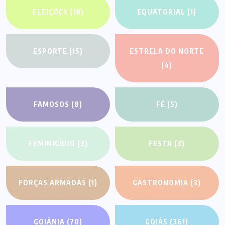
ELEIÇÕES
(18)
EQUATORIAL
(1)
ESPORTE
(15)
ESTRELA DO NORTE
(4)
FAMOSOS
(8)
FÉ
(5)
FEMINICÍDIO
(3)
FESTA
(3)
FORÇAS ARMADAS
(1)
GASTRONOMIA
(3)
GOIÂNIA
(70)
GOIÁS
(361)