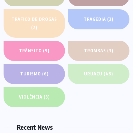
TRÁFICO DE DROGAS
TRAGÉDIA
(3)
(2)
TRÂNSITO
(9)
TROMBAS
(3)
TURISMO
(6)
URUAÇU
(48)
VIOLÊNCIA
(3)
Recent News