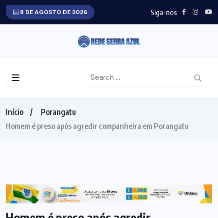
Siga-nos
8 DE AGOSTO DE 2026
Início
Porangatu
Homem é preso após agredir companheira em Porangatu
PORANGATU
POLICIAL
Homem é preso após agredir