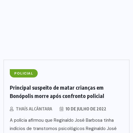
POLICIAL
Principal suspeito de matar crianças em
Bonópolis morre após confronto policial
THAÍS ALCÂNTARA
10 DE JULHO DE 2022
A polícia afirmou que Reginaldo José Barbosa tinha
indícios de transtornos psicológicos Reginaldo José