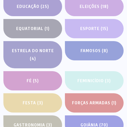
EDUCAÇÃO
(25)
ELEIÇÕES
(18)
EQUATORIAL
(1)
ESPORTE
(15)
ESTRELA DO NORTE
FAMOSOS
(8)
(4)
FÉ
(5)
FEMINICÍDIO
(3)
FESTA
(3)
FORÇAS ARMADAS
(1)
GASTRONOMIA
(3)
GOIÂNIA
(70)