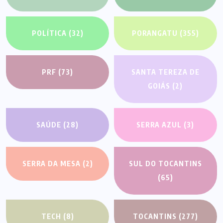
POLÍTICA
(32)
PORANGATU
(355)
PRF
(73)
SANTA TEREZA DE
GOIÁS
(2)
SAÚDE
(28)
SERRA AZUL
(3)
SERRA DA MESA
(2)
SUL DO TOCANTINS
(65)
TECH
(8)
TOCANTINS
(277)