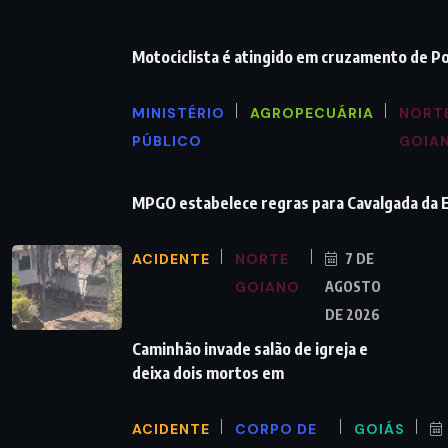
Motociclista é atingido em cruzamento de P
MINISTÉRIO
AGROPECUÁRIA
NORT
PÚBLICO
GOIA
MPGO estabelece regras para Cavalgada da
ACIDENTE
NORTE
7 DE
GOIANO
AGOSTO
DE 2026
Caminhão invade salão de igreja e
deixa dois mortos em
ACIDENTE
CORPO DE
GOIÁS