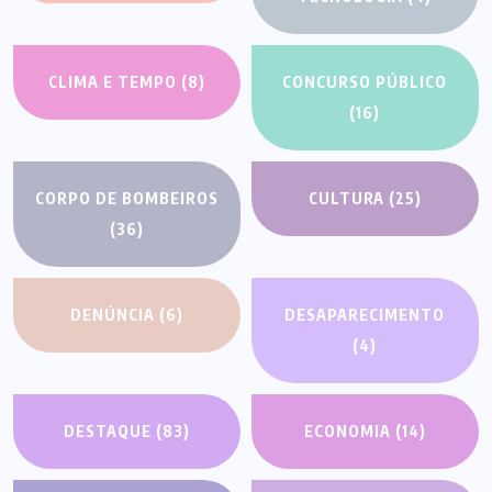
CLIMA E TEMPO
(8)
CONCURSO PÚBLICO
(16)
CORPO DE BOMBEIROS
CULTURA
(25)
(36)
DENÚNCIA
(6)
DESAPARECIMENTO
(4)
DESTAQUE
(83)
ECONOMIA
(14)