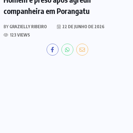
companheira em Porangatu
BY
GRAZIELLY RIBEIRO
22 DE JUNHO DE 2026
123 VIEWS