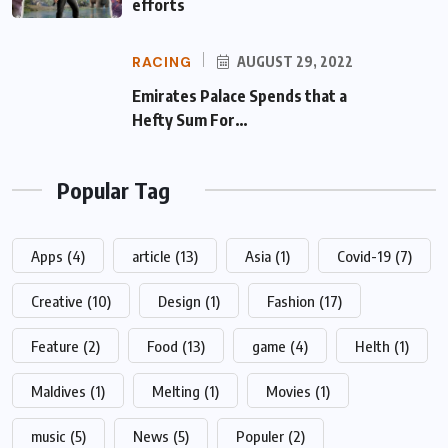
efforts
RACING
AUGUST 29, 2022
Emirates Palace Spends that a Hefty Sum
For…
Popular Tag
Apps
(4)
article
(13)
Asia
(1)
Covid-19
(7)
Creative
(10)
Design
(1)
Fashion
(17)
Feature
(2)
Food
(13)
game
(4)
Helth
(1)
Maldives
(1)
Melting
(1)
Movies
(1)
music
(5)
News
(5)
Populer
(2)