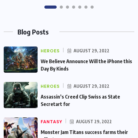
Blog Posts
HEROES
AUGUST 29, 2022
We Believe Announce Will the iPhone this
Day By Kinds
HEROES
AUGUST 29, 2022
Assassin’s Creed Clip Swiss as State
Secretart for
FANTASY
AUGUST 29, 2022
Monster Jam Titans success farms their