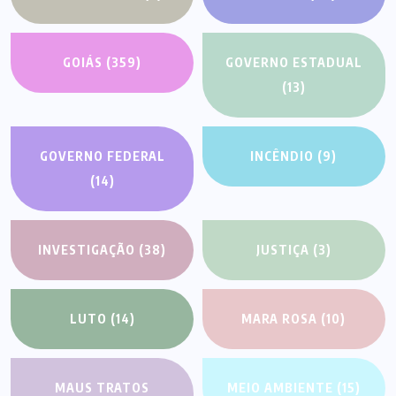
GOIÁS
(359)
GOVERNO ESTADUAL
(13)
GOVERNO FEDERAL
INCÊNDIO
(9)
(14)
INVESTIGAÇÃO
(38)
JUSTIÇA
(3)
LUTO
(14)
MARA ROSA
(10)
MAUS TRATOS
MEIO AMBIENTE
(15)