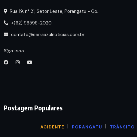
Rua 19, n° 21, Setor Leste, Porangatu - Go.
+(62) 98598-2020
contato@serraazulnoticias.com.br
Siga-nos
Postagem Populares
ACIDENTE
PORANGATU
TRÂNSITO