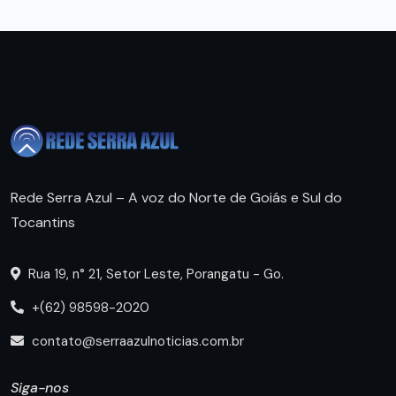
Rede Serra Azul – A voz do Norte de Goiás e Sul do
Tocantins
Rua 19, n° 21, Setor Leste, Porangatu - Go.
+(62) 98598-2020
contato@serraazulnoticias.com.br
Siga-nos