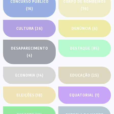
CONCURSO PÚBLICO
CORPO DE BOMBEIROS
(16)
(36)
CULTURA
(26)
DENÚNCIA
(6)
DESAPARECIMENTO
DESTAQUE
(85)
(4)
ECONOMIA
(14)
EDUCAÇÃO
(25)
ELEIÇÕES
(18)
EQUATORIAL
(1)