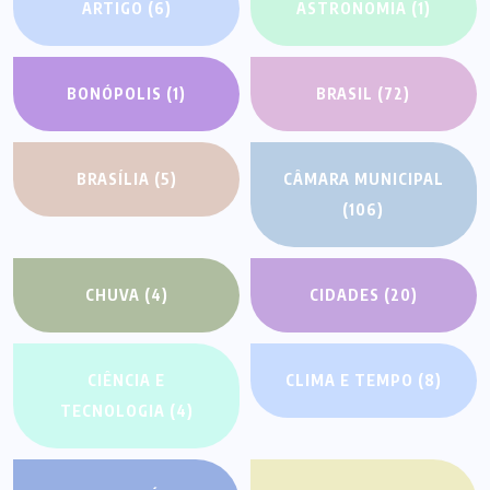
ARTIGO
(6)
ASTRONOMIA
(1)
BONÓPOLIS
(1)
BRASIL
(72)
BRASÍLIA
(5)
CÂMARA MUNICIPAL
(106)
CHUVA
(4)
CIDADES
(20)
CIÊNCIA E
CLIMA E TEMPO
(8)
TECNOLOGIA
(4)