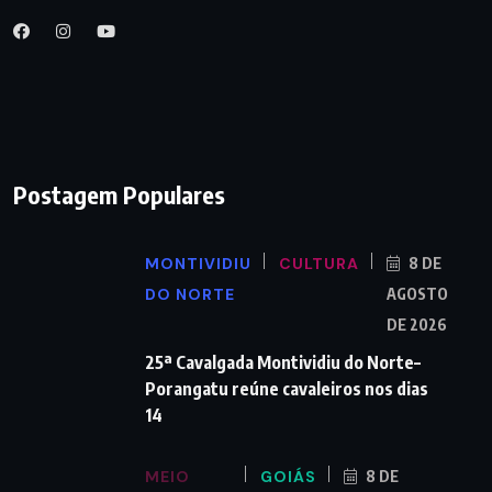
Postagem Populares
MONTIVIDIU
CULTURA
8 DE
DO NORTE
AGOSTO
DE 2026
25ª Cavalgada Montividiu do Norte–
Porangatu reúne cavaleiros nos dias
14
MEIO
GOIÁS
8 DE