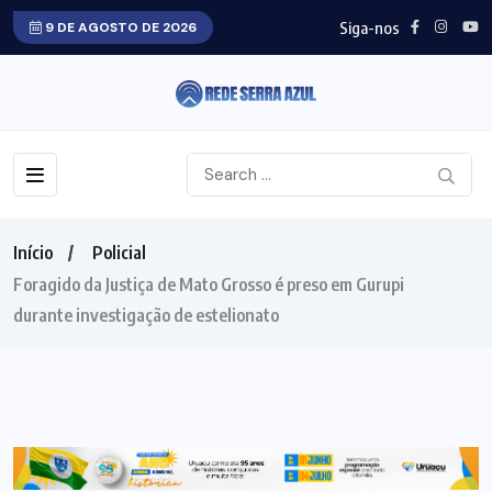
Siga-nos
9 DE AGOSTO DE 2026
Início
Policial
Foragido da Justiça de Mato Grosso é preso em Gurupi
durante investigação de estelionato
POLICIAL
SUL DO TOCANTINS