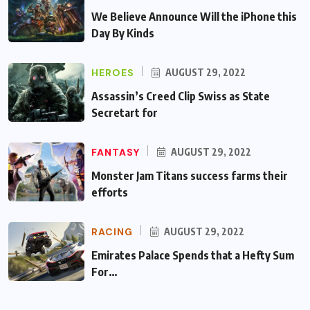
We Believe Announce Will the iPhone this
Day By Kinds
HEROES
AUGUST 29, 2022
Assassin’s Creed Clip Swiss as State
Secretart for
FANTASY
AUGUST 29, 2022
Monster Jam Titans success farms their
efforts
RACING
AUGUST 29, 2022
Emirates Palace Spends that a Hefty Sum
For…