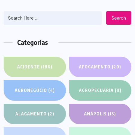
Search
Categorias
ACIDENTE
(186)
AFOGAMENTO
(20)
AGRONEGÓCIO
(4)
AGROPECUÁRIA
(9)
ALAGAMENTO
(2)
ANÁPOLIS
(15)