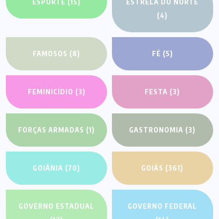
ESPORTE
(15)
ESTRELA DO NORTE
(4)
FAMOSOS
(8)
FÉ
(5)
FEMINICÍDIO
(3)
FESTA
(3)
FORÇAS ARMADAS
(1)
GASTRONOMIA
(3)
GOIÂNIA
(70)
GOIÁS
(361)
GOVERNO ESTADUAL
GOVERNO FEDERAL