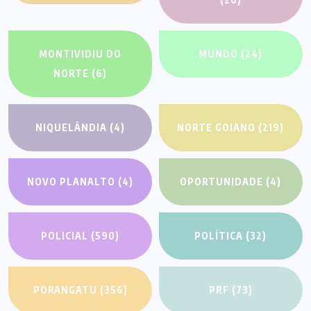
MONTIVIDIU DO
MUNDO
(24)
NORTE
(6)
NIQUELÂNDIA
(4)
NORTE GOIANO
(219)
NOVO PLANALTO
(4)
OPORTUNIDADE
(4)
POLICIAL
(590)
POLÍTICA
(32)
PORANGATU
(356)
PRF
(73)