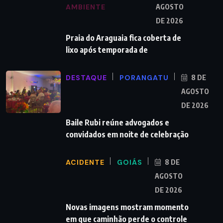
AMBIENTE
AGOSTO
DE 2026
Praia do Araguaia fica coberta de
lixo após temporada de
DESTAQUE
PORANGATU
8 DE
AGOSTO
DE 2026
Baile Rubi reúne advogados e
convidados em noite de celebração
ACIDENTE
GOIÁS
8 DE
AGOSTO
DE 2026
Novas imagens mostram momento
em que caminhão perde o controle