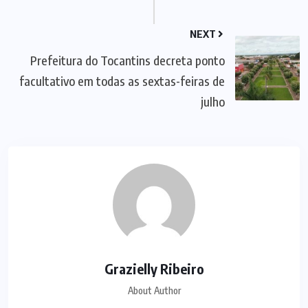
NEXT
Prefeitura do Tocantins decreta ponto
facultativo em todas as sextas-feiras de
julho
Grazielly Ribeiro
About Author