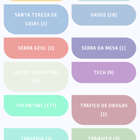
SANTA TEREZA DE
SAÚDE
(28)
GOIÁS
(2)
SERRA AZUL
(3)
SERRA DA MESA
(2)
SUL DO TOCANTINS
TECH
(8)
(65)
TOCANTINS
(277)
TRÁFICO DE DROGAS
(2)
TRAGÉDIA
(3)
TRÂNSITO
(9)