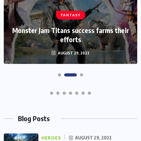
HEROES
Assassin’s Creed Clip Swiss as State
Secretart for
AUGUST 29, 2022
Blog Posts
HEROES
AUGUST 29, 2022