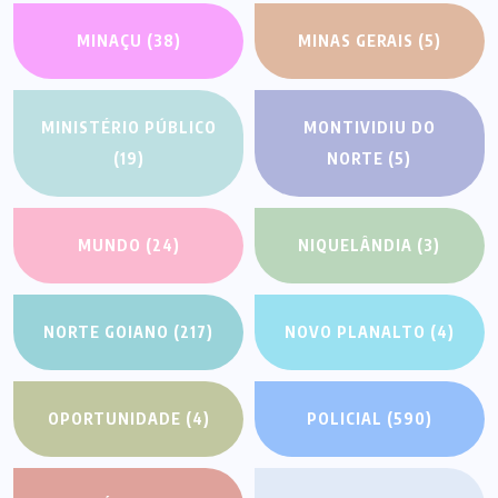
MINAÇU
(38)
MINAS GERAIS
(5)
MINISTÉRIO PÚBLICO
MONTIVIDIU DO
(19)
NORTE
(5)
MUNDO
(24)
NIQUELÂNDIA
(3)
NORTE GOIANO
(217)
NOVO PLANALTO
(4)
OPORTUNIDADE
(4)
POLICIAL
(590)