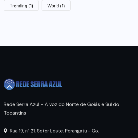
Trending
(1)
World
(1)
Rede Serra Azul – A voz do Norte de Goiás e Sul do
Tocantins
Rua 19, n° 21, Setor Leste, Porangatu - Go.