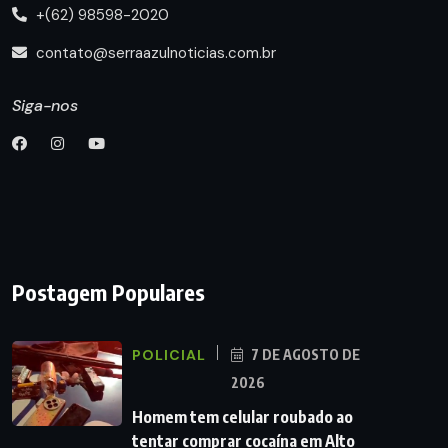
+(62) 98598-2020
contato@serraazulnoticias.com.br
Siga-nos
Postagem Populares
POLICIAL
7 DE AGOSTO DE
2026
Homem tem celular roubado ao
tentar comprar cocaína em Alto