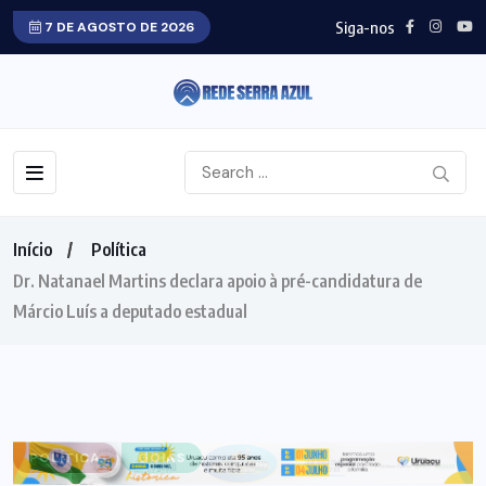
Siga-nos
7 DE AGOSTO DE 2026
Início
Política
Dr. Natanael Martins declara apoio à pré-candidatura de
Márcio Luís a deputado estadual
POLÍTICA
GOIÁS