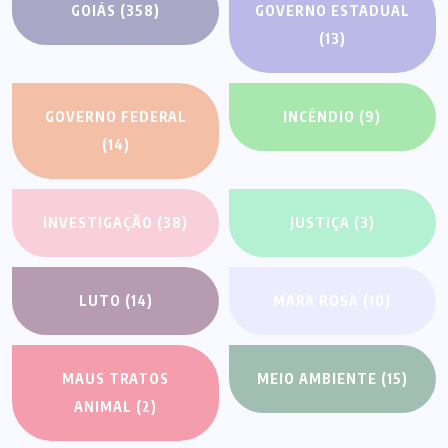
GOIÁS
(358)
GOVERNO ESTADUAL
(13)
GOVERNO FEDERAL
INCÊNDIO
(9)
(14)
INVESTIGAÇÃO
(38)
JUSTIÇA
(3)
LUTO
(14)
MARA ROSA
(10)
MAUS TRATOS
MEIO AMBIENTE
(15)
ANIMAL
(2)