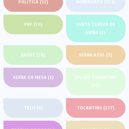
POLÍTICA
(32)
PORANGATU
(353)
PRF
(73)
SANTA TEREZA DE
GOIÁS
(2)
SAÚDE
(28)
SERRA AZUL
(3)
SERRA DA MESA
(2)
SUL DO TOCANTINS
(65)
TECH
(8)
TOCANTINS
(277)