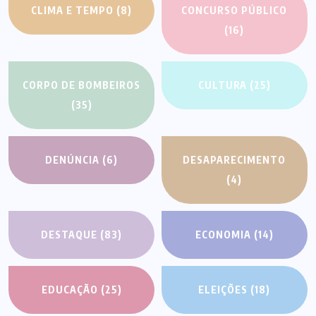
CLIMA E TEMPO
(8)
CONCURSO PÚBLICO
(16)
CORPO DE BOMBEIROS
CULTURA
(25)
(35)
DENÚNCIA
(6)
DESAPARECIMENTO
(4)
DESTAQUE
(83)
ECONOMIA
(14)
EDUCAÇÃO
(25)
ELEIÇÕES
(18)