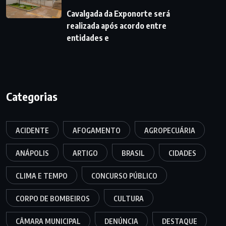
Cavalgada da Exponorte será
realizada após acordo entre
entidades e
Categorias
ACIDENTE
AFOGAMENTO
AGROPECUÁRIA
ANÁPOLIS
ARTIGO
BRASIL
CIDADES
CLIMA E TEMPO
CONCURSO PÚBLICO
CORPO DE BOMBEIROS
CULTURA
CÂMARA MUNICIPAL
DENÚNCIA
DESTAQUE