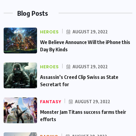
Blog Posts
HEROES
AUGUST 29, 2022
We Believe Announce Will the iPhone this
Day By Kinds
HEROES
AUGUST 29, 2022
Assassin’s Creed Clip Swiss as State
Secretart for
FANTASY
AUGUST 29, 2022
Monster Jam Titans success farms their
efforts