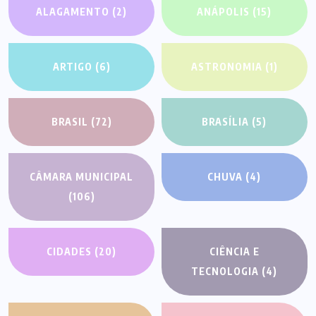
ALAGAMENTO
(2)
ANÁPOLIS
(15)
ARTIGO
(6)
ASTRONOMIA
(1)
BRASIL
(72)
BRASÍLIA
(5)
CÂMARA MUNICIPAL
CHUVA
(4)
(106)
CIDADES
(20)
CIÊNCIA E
TECNOLOGIA
(4)