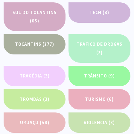
SUL DO TOCANTINS
TECH
(8)
(65)
TOCANTINS
(277)
TRÁFICO DE DROGAS
(2)
TRAGÉDIA
(3)
TRÂNSITO
(9)
TROMBAS
(3)
TURISMO
(6)
URUAÇU
(48)
VIOLÊNCIA
(3)