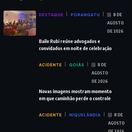
DESTAQUE
PORANGATU
8 DE
AGOSTO
DE 2026
Baile Rubi reúne advogados e
convidados em noite de celebração
ACIDENTE
GOIÁS
8 DE
AGOSTO
DE 2026
Novas imagens mostram momento
em que caminhão perde o controle
ACIDENTE
NIQUELÂNDIA
8 DE
AGOSTO
DE 2026