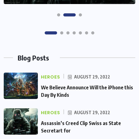
Blog Posts
HEROES
AUGUST 29, 2022
We Believe Announce Will the iPhone this
Day By Kinds
HEROES
AUGUST 29, 2022
Assassin’s Creed Clip Swiss as State
Secretart for