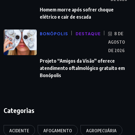
Homem morre após sofrer choque
elétrico e cair de escada
BONÓPOLIS
DESTAQUE
8 DE
AGOSTO
DE 2026
Projeto “Amigos da Visão” oferece
atendimento oftalmológico gratuito em
Bonópolis
Categorias
ACIDENTE
AFOGAMENTO
AGROPECUÁRIA