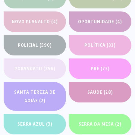
NOVO PLANALTO
(4)
OPORTUNIDADE
(4)
POLICIAL
(590)
POLÍTICA
(32)
PORANGATU
(356)
PRF
(73)
SANTA TEREZA DE
SAÚDE
(28)
GOIÁS
(2)
SERRA AZUL
(3)
SERRA DA MESA
(2)