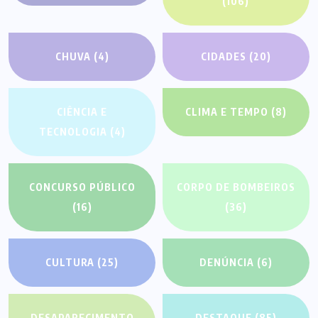
(106)
CHUVA
(4)
CIDADES
(20)
CIÊNCIA E
CLIMA E TEMPO
(8)
TECNOLOGIA
(4)
CONCURSO PÚBLICO
CORPO DE BOMBEIROS
(16)
(36)
CULTURA
(25)
DENÚNCIA
(6)
DESAPARECIMENTO
DESTAQUE
(85)