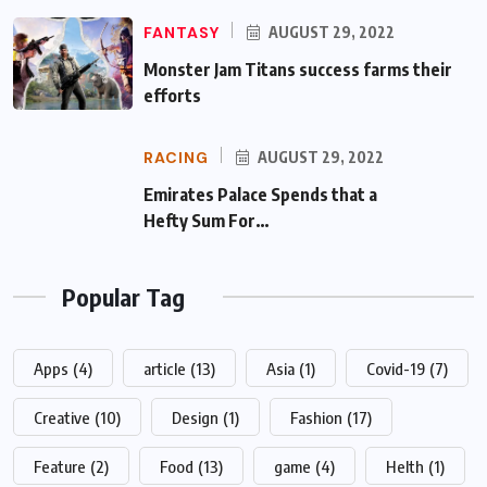
FANTASY
AUGUST 29, 2022
Monster Jam Titans success farms their
efforts
RACING
AUGUST 29, 2022
Emirates Palace Spends that a Hefty Sum
For…
Popular Tag
Apps
(4)
article
(13)
Asia
(1)
Covid-19
(7)
Creative
(10)
Design
(1)
Fashion
(17)
Feature
(2)
Food
(13)
game
(4)
Helth
(1)