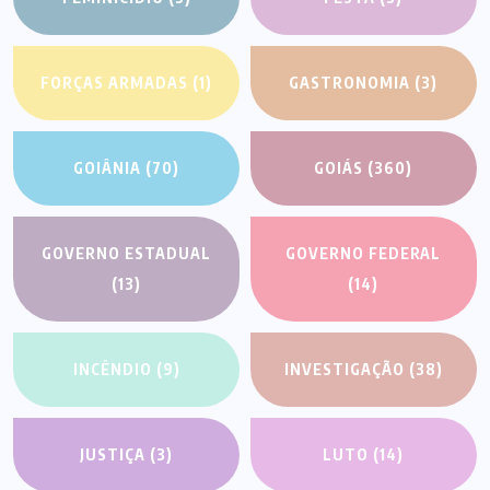
FORÇAS ARMADAS
(1)
GASTRONOMIA
(3)
GOIÂNIA
(70)
GOIÁS
(360)
GOVERNO ESTADUAL
GOVERNO FEDERAL
(13)
(14)
INCÊNDIO
(9)
INVESTIGAÇÃO
(38)
JUSTIÇA
(3)
LUTO
(14)