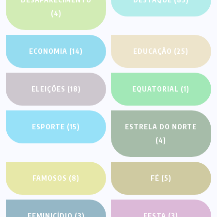
(4)
ECONOMIA
(14)
EDUCAÇÃO
(25)
ELEIÇÕES
(18)
EQUATORIAL
(1)
ESPORTE
(15)
ESTRELA DO NORTE
(4)
FAMOSOS
(8)
FÉ
(5)
FEMINICÍDIO
(3)
FESTA
(3)