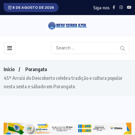
Siga-nos
8 DE AGOSTO DE 2026
Início
Porangatu
45º Arraiá do Descoberto celebra tradição e cultura popular
nesta sexta e sábado em Porangatu
PORANGATU