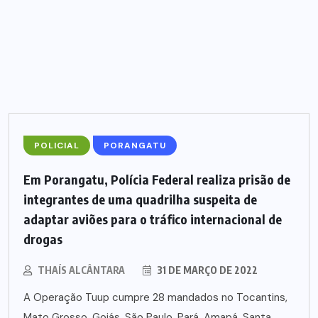
POLICIAL
PORANGATU
Em Porangatu, Polícia Federal realiza prisão de
integrantes de uma quadrilha suspeita de
adaptar aviões para o tráfico internacional de
drogas
THAÍS ALCÂNTARA
31 DE MARÇO DE 2022
A Operação Tuup cumpre 28 mandados no Tocantins,
Mato Grosso, Goiás, São Paulo, Pará, Amapá, Santa