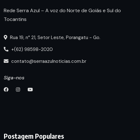
Rede Serra Azul – A voz do Norte de Goiás e Sul do
Tocantins
Rua 19, n° 21, Setor Leste, Porangatu - Go.
+(62) 98598-2020
contato@serraazulnoticias.com.br
Siga-nos
Postagem Populares