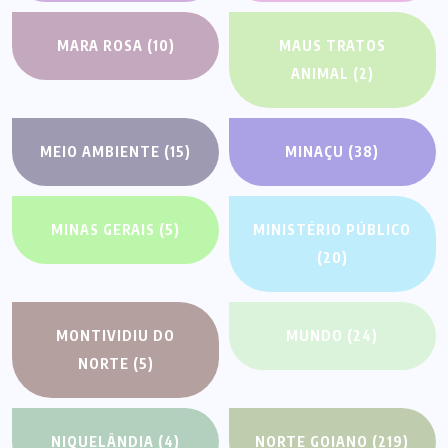
MARA ROSA
(10)
MAUS TRATOS
ANIMAL
(2)
MEIO AMBIENTE
(15)
MINAÇU
(38)
MINAS GERAIS
(5)
MINISTÉRIO PÚBLICO
(20)
MONTIVIDIU DO
MUNDO
(24)
NORTE
(5)
NIQUELÂNDIA
(4)
NORTE GOIANO
(219)