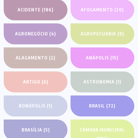
ACIDENTE
(186)
AFOGAMENTO
(20)
AGRONEGÓCIO
(4)
AGROPECUÁRIA
(9)
ALAGAMENTO
(2)
ANÁPOLIS
(15)
ARTIGO
(6)
ASTRONOMIA
(1)
BONÓPOLIS
(1)
BRASIL
(72)
BRASÍLIA
(5)
CÂMARA MUNICIPAL