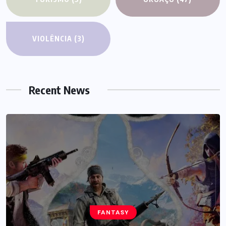
VIOLÊNCIA
(3)
Recent News
HEROES