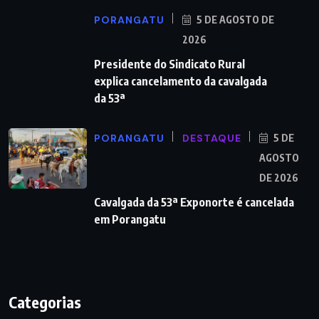
PORANGATU
5 DE AGOSTO DE
2026
Presidente do Sindicato Rural
explica cancelamento da cavalgada
da 53ª
PORANGATU
DESTAQUE
5 DE
AGOSTO
DE 2026
Cavalgada da 53ª Exponorte é cancelada
em Porangatu
Categorias