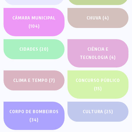
CÂMARA MUNICIPAL
CHUVA
(4)
(104)
CIDADES
(20)
CIÊNCIA E
TECNOLOGIA
(4)
CLIMA E TEMPO
(7)
CONCURSO PÚBLICO
(15)
CORPO DE BOMBEIROS
CULTURA
(25)
(34)