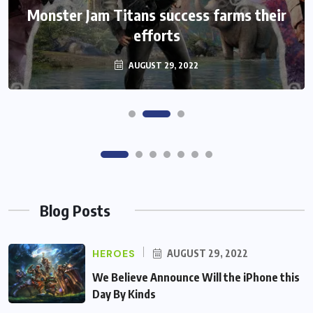
We Believe Announce Will the iPhone
this Day By Kinds Game Play History
AUGUST 29, 2022
Blog Posts
HEROES
AUGUST 29, 2022
We Believe Announce Will the iPhone this
Day By Kinds