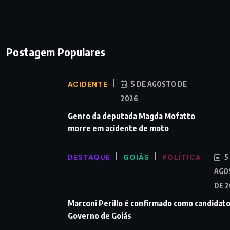
Postagem Populares
ACIDENTE
5 DE AGOSTO DE
2026
Genro da deputada Magda Mofatto
morre em acidente de moto
DESTAQUE
GOIÁS
POLÍTICA
5
AGO
DE 
Marconi Perillo é confirmado como candidato
Governo de Goiás