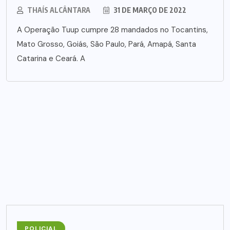
THAÍS ALCÂNTARA
31 DE MARÇO DE 2022
A Operação Tuup cumpre 28 mandados no Tocantins,
Mato Grosso, Goiás, São Paulo, Pará, Amapá, Santa
Catarina e Ceará. A
POLICIAL