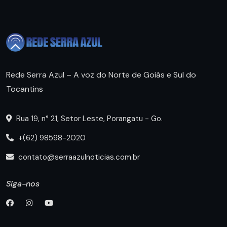
Rede Serra Azul – A voz do Norte de Goiás e Sul do
Tocantins
Rua 19, n° 21, Setor Leste, Porangatu - Go.
+(62) 98598-2020
contato@serraazulnoticias.com.br
Siga-nos