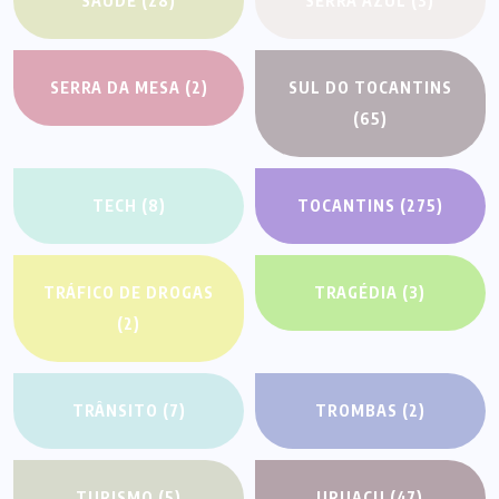
SAÚDE
(28)
SERRA AZUL
(3)
SERRA DA MESA
(2)
SUL DO TOCANTINS
(65)
TECH
(8)
TOCANTINS
(275)
TRÁFICO DE DROGAS
TRAGÉDIA
(3)
(2)
TRÂNSITO
(7)
TROMBAS
(2)
TURISMO
(5)
URUAÇU
(47)