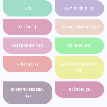
FÉ
(5)
FEMINICÍDIO
(3)
FESTA
(3)
FORÇAS ARMADAS
(1)
GASTRONOMIA
(3)
GOIÂNIA
(69)
GOIÁS
(352)
GOVERNO ESTADUAL
(13)
GOVERNO FEDERAL
INCÊNDIO
(8)
(14)