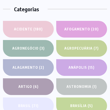
Categorias
ACIDENTE
(180)
AFOGAMENTO
(20)
AGRONEGÓCIO
(3)
AGROPECUÁRIA
(7)
ALAGAMENTO
(2)
ANÁPOLIS
(15)
ARTIGO
(6)
ASTRONOMIA
(1)
BRASIL
(71)
BRASÍLIA
(5)