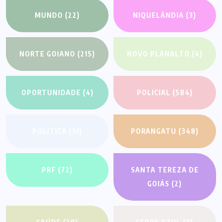
MUNDO
(22)
NIQUELÂNDIA
(3)
NORTE GOIANO
(215)
NOVO PLANALTO
(4)
OPORTUNIDADE
(4)
POLICIAL
(584)
POLÍTICA
(31)
PORANGATU
(348)
PRF
(72)
SANTA TEREZA DE
GOIÁS
(2)