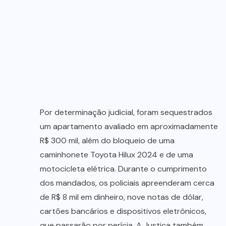
Por determinação judicial, foram sequestrados
um apartamento avaliado em aproximadamente
R$ 300 mil, além do bloqueio de uma
caminhonete Toyota Hilux 2024 e de uma
motocicleta elétrica. Durante o cumprimento
dos mandados, os policiais apreenderam cerca
de R$ 8 mil em dinheiro, nove notas de dólar,
cartões bancários e dispositivos eletrônicos,
que passarão por perícia. A Justiça também