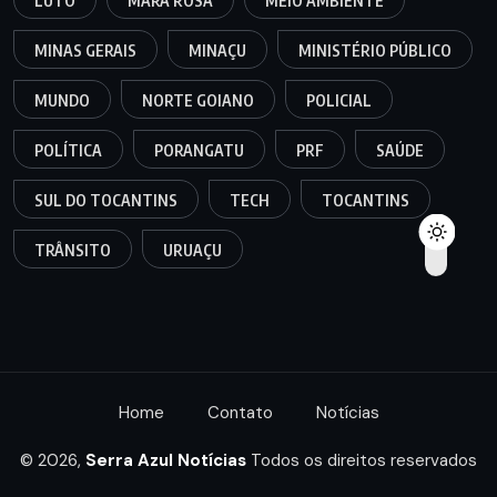
LUTO
MARA ROSA
MEIO AMBIENTE
MINAS GERAIS
MINAÇU
MINISTÉRIO PÚBLICO
MUNDO
NORTE GOIANO
POLICIAL
POLÍTICA
PORANGATU
PRF
SAÚDE
SUL DO TOCANTINS
TECH
TOCANTINS
TRÂNSITO
URUAÇU
Home
Contato
Notícias
© 2026,
Serra Azul Notícias
Todos os direitos reservados