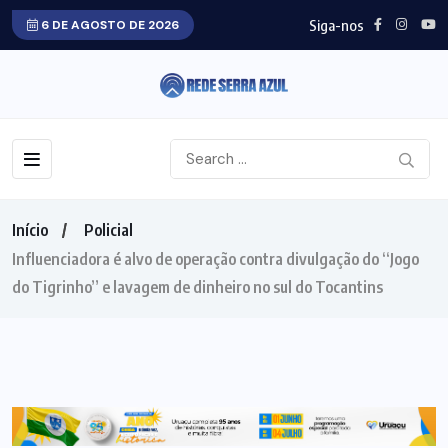
Siga-nos
6 DE AGOSTO DE 2026
Início
Policial
Influenciadora é alvo de operação contra divulgação do “Jogo
do Tigrinho” e lavagem de dinheiro no sul do Tocantins
POLICIAL
INVESTIGAÇÃO
SUL DO TOCANTINS