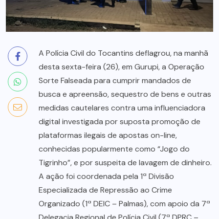
A Polícia Civil do Tocantins deflagrou, na manhã
desta sexta-feira (26), em Gurupi, a Operação
Sorte Falseada para cumprir mandados de
busca e apreensão, sequestro de bens e outras
medidas cautelares contra uma influenciadora
digital investigada por suposta promoção de
plataformas ilegais de apostas on-line,
conhecidas popularmente como “Jogo do
Tigrinho”, e por suspeita de lavagem de dinheiro.
A ação foi coordenada pela 1ª Divisão
Especializada de Repressão ao Crime
Organizado (1ª DEIC – Palmas), com apoio da 7ª
Delegacia Regional de Polícia Civil (7ª DPRC –