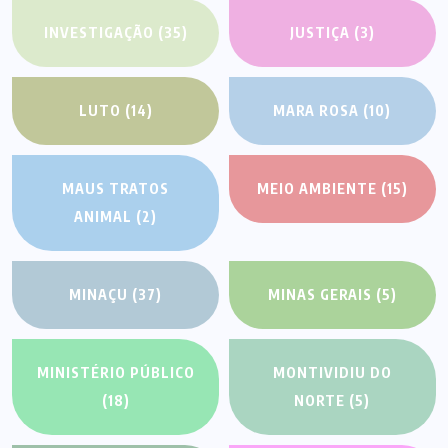
INVESTIGAÇÃO
(35)
JUSTIÇA
(3)
LUTO
(14)
MARA ROSA
(10)
MAUS TRATOS
MEIO AMBIENTE
(15)
ANIMAL
(2)
MINAÇU
(37)
MINAS GERAIS
(5)
MINISTÉRIO PÚBLICO
MONTIVIDIU DO
(18)
NORTE
(5)