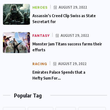
HEROES
AUGUST 29, 2022
Assassin’s Creed Clip Swiss as State
Secretart for
FANTASY
AUGUST 29, 2022
Monster Jam Titans success farms their
efforts
RACING
AUGUST 29, 2022
Emirates Palace Spends that a Hefty Sum
For…
Popular Tag