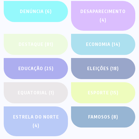
DENÚNCIA
(6)
DESAPARECIMENTO
(4)
DESTAQUE
(81)
ECONOMIA
(14)
EDUCAÇÃO
(25)
ELEIÇÕES
(18)
EQUATORIAL
(1)
ESPORTE
(15)
ESTRELA DO NORTE
FAMOSOS
(8)
(4)