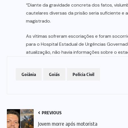
MUNDO
(24)
NORTE
GOIANO
(217)
OPORTUNIDAD
(4)
POLÍTICA
(32)