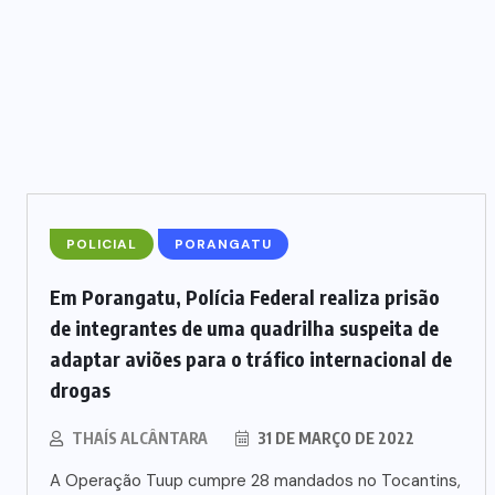
TRÁFICO DE
DROGAS
(2)
TRÂNSITO
(8)
TURISMO
(6)
VIOLÊNCIA
(3)