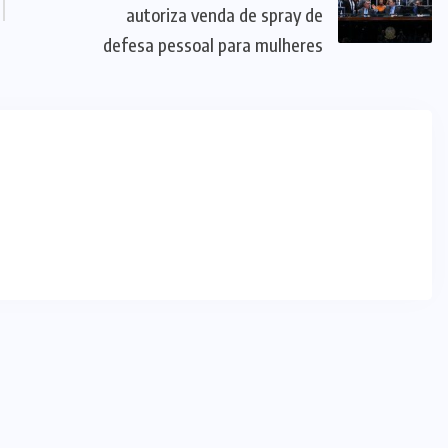
SANTA
TEREZA DE
GOIÁS
(2)
SERRA AZUL
(3)
SUL DO
TOCANTINS
(65)
TOCANTINS