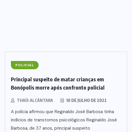
(276)
TRAGÉDIA
(3)
TROMBAS
(3)
URUAÇU
(48)