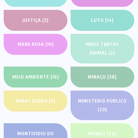
JUSTIÇA
(3)
LUTO
(14)
MARA ROSA
(10)
MAUS TRATOS
ANIMAL
(2)
MEIO AMBIENTE
(16)
MINAÇU
(38)
MINAS GERAIS
(5)
MINISTÉRIO PÚBLICO
(20)
MONTIVIDIU DO
MUNDO
(24)