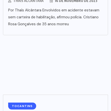
THAÍS ALCÂNTARA
16 DE NOVEMBRO DE 2023
Por Thaís Alcântara Envolvidos em acidente estavam
sem carteira de habilitação, afirmou polícia. Cristiano
Rosa Gonçalves de 35 anos morreu
TOCANTINS