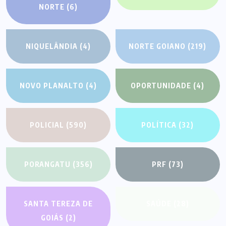
NORTE
(6)
NIQUELÂNDIA
(4)
NORTE GOIANO
(219)
NOVO PLANALTO
(4)
OPORTUNIDADE
(4)
POLICIAL
(590)
POLÍTICA
(32)
PORANGATU
(356)
PRF
(73)
SANTA TEREZA DE
SAÚDE
(28)
GOIÁS
(2)