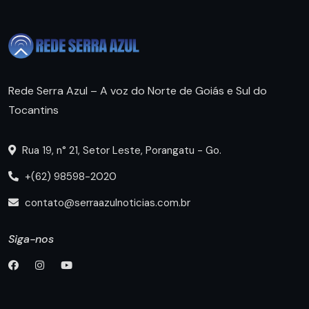
Rede Serra Azul – A voz do Norte de Goiás e Sul do
Tocantins
Rua 19, n° 21, Setor Leste, Porangatu - Go.
+(62) 98598-2020
contato@serraazulnoticias.com.br
Siga-nos