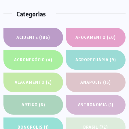
Categorias
ACIDENTE
(186)
AFOGAMENTO
(20)
AGRONEGÓCIO
(4)
AGROPECUÁRIA
(9)
ALAGAMENTO
(2)
ANÁPOLIS
(15)
ARTIGO
(6)
ASTRONOMIA
(1)
BONÓPOLIS
(1)
BRASIL
(72)