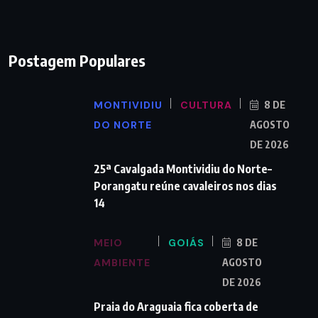
Postagem Populares
MONTIVIDIU
CULTURA
8 DE
DO NORTE
AGOSTO
DE 2026
25ª Cavalgada Montividiu do Norte–
Porangatu reúne cavaleiros nos dias
14
MEIO
GOIÁS
8 DE
AMBIENTE
AGOSTO
DE 2026
Praia do Araguaia fica coberta de