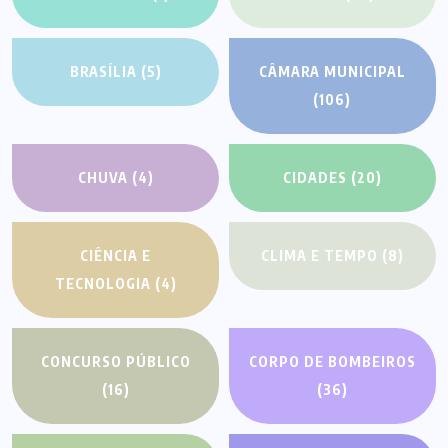
BRASÍLIA
(5)
CÂMARA MUNICIPAL
(106)
CHUVA
(4)
CIDADES
(20)
CIÊNCIA E
CLIMA E TEMPO
(8)
TECNOLOGIA
(4)
CONCURSO PÚBLICO
CORPO DE BOMBEIROS
(16)
(36)