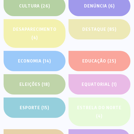
CULTURA
(26)
DENÚNCIA
(6)
DESAPARECIMENTO
DESTAQUE
(85)
(4)
ECONOMIA
(14)
EDUCAÇÃO
(25)
ELEIÇÕES
(18)
EQUATORIAL
(1)
ESPORTE
(15)
ESTRELA DO NORTE
(4)