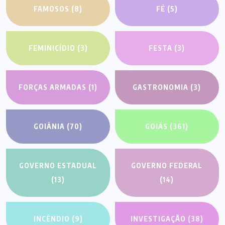
FAMOSOS
(8)
FÉ
(5)
FEMINICÍDIO
(3)
FESTA
(3)
FORÇAS ARMADAS
(1)
GASTRONOMIA
(3)
GOIÂNIA
(70)
GOIÁS
(361)
GOVERNO ESTADUAL
GOVERNO FEDERAL
(13)
(14)
INCÊNDIO
(9)
INVESTIGAÇÃO
(38)