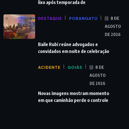
lixo após temporada de
DESTAQUE
PORANGATU
8 DE
AGOSTO
DE 2026
Baile Rubi reúne advogados e
convidados em noite de celebração
ACIDENTE
GOIÁS
8 DE
AGOSTO
DE 2026
Novas imagens mostram momento
em que caminhão perde o controle