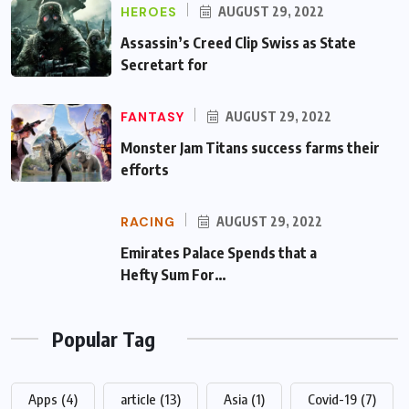
HEROES
AUGUST 29, 2022
Assassin’s Creed Clip Swiss as State
Secretart for
FANTASY
AUGUST 29, 2022
Monster Jam Titans success farms their
efforts
RACING
AUGUST 29, 2022
Emirates Palace Spends that a Hefty Sum
For…
Popular Tag
Apps
(4)
article
(13)
Asia
(1)
Covid-19
(7)