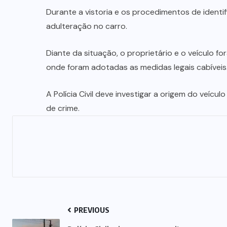
MUNDO
(23)
NORTE
GOIANO
(217)
OPORTUNIDAD
(4)
POLÍTICA
(32)