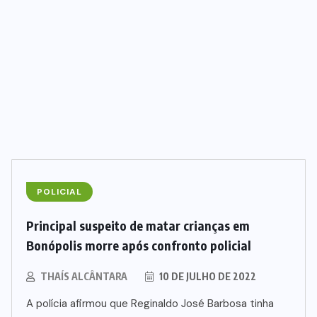
TRAGÉDIA
(3)
TROMBAS
(3)
URUAÇU
(48)