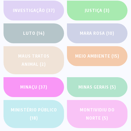
INVESTIGAÇÃO
(37)
JUSTIÇA
(3)
LUTO
(14)
MARA ROSA
(10)
MAUS TRATOS
MEIO AMBIENTE
(15)
ANIMAL
(2)
MINAÇU
(37)
MINAS GERAIS
(5)
MINISTÉRIO PÚBLICO
MONTIVIDIU DO
(18)
NORTE
(5)