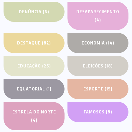
DENÚNCIA
(6)
DESAPARECIMENTO
(4)
DESTAQUE
(82)
ECONOMIA
(14)
EDUCAÇÃO
(25)
ELEIÇÕES
(18)
EQUATORIAL
(1)
ESPORTE
(15)
ESTRELA DO NORTE
FAMOSOS
(8)
(4)