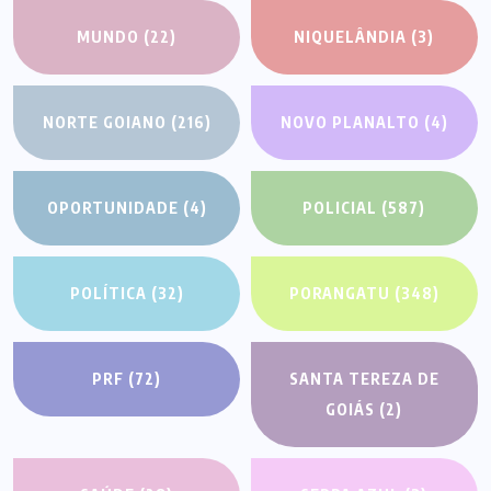
MUNDO
(22)
NIQUELÂNDIA
(3)
NORTE GOIANO
(216)
NOVO PLANALTO
(4)
OPORTUNIDADE
(4)
POLICIAL
(587)
POLÍTICA
(32)
PORANGATU
(348)
PRF
(72)
SANTA TEREZA DE
GOIÁS
(2)