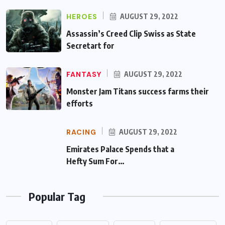
HEROES
AUGUST 29, 2022
Assassin’s Creed Clip Swiss as State
Secretart for
FANTASY
AUGUST 29, 2022
Monster Jam Titans success farms their
efforts
RACING
AUGUST 29, 2022
Emirates Palace Spends that a Hefty Sum
For…
Popular Tag