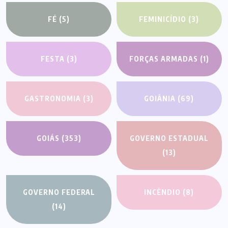
FÉ
(5)
FEMINICÍDIO
(3)
FESTA
(3)
FORÇAS ARMADAS
(1)
GASTRONOMIA
(3)
GOIÂNIA
(69)
GOIÁS
(353)
GOVERNO ESTADUAL
(13)
GOVERNO FEDERAL
INCÊNDIO
(8)
(14)