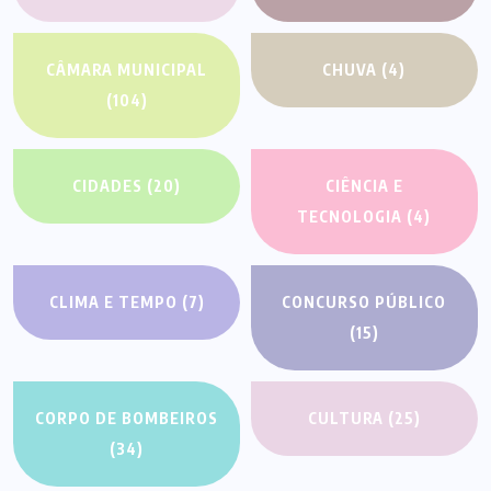
CÂMARA MUNICIPAL
CHUVA
(4)
(104)
CIDADES
(20)
CIÊNCIA E
TECNOLOGIA
(4)
CLIMA E TEMPO
(7)
CONCURSO PÚBLICO
(15)
CORPO DE BOMBEIROS
CULTURA
(25)
(34)