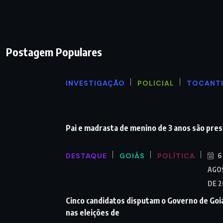
Postagem Populares
INVESTIGAÇÃO
POLICIAL
TOCANT
Pai e madrasta de menino de 3 anos são pre
DESTAQUE
GOIÁS
POLÍTICA
6
AGO
DE 
Cinco candidatos disputam o Governo de Goi
nas eleições de