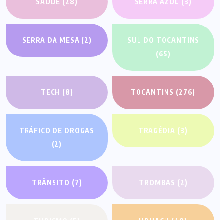
SAÚDE
(28)
SERRA AZUL
(3)
SERRA DA MESA
(2)
SUL DO TOCANTINS
(65)
TECH
(8)
TOCANTINS
(276)
TRÁFICO DE DROGAS
TRAGÉDIA
(3)
(2)
TRÂNSITO
(7)
TROMBAS
(2)