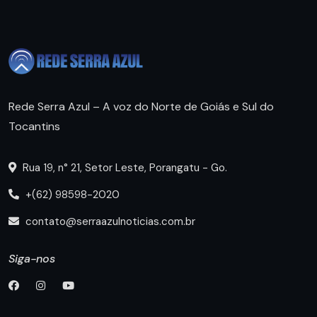
Rede Serra Azul – A voz do Norte de Goiás e Sul do
Tocantins
Rua 19, n° 21, Setor Leste, Porangatu - Go.
+(62) 98598-2020
contato@serraazulnoticias.com.br
Siga-nos