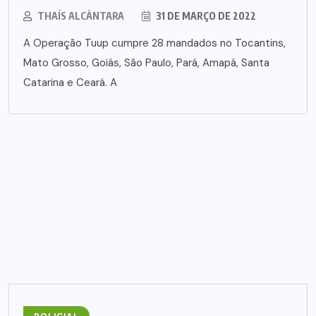
THAÍS ALCÂNTARA
31 DE MARÇO DE 2022
A Operação Tuup cumpre 28 mandados no Tocantins,
Mato Grosso, Goiás, São Paulo, Pará, Amapá, Santa
Catarina e Ceará. A
POLICIAL