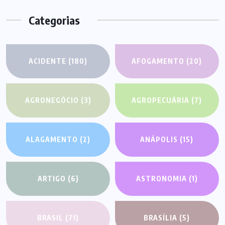
Categorias
ACIDENTE
(180)
AFOGAMENTO
(20)
AGRONEGÓCIO
(3)
AGROPECUÁRIA
(7)
ALAGAMENTO
(2)
ANÁPOLIS
(15)
ARTIGO
(6)
ASTRONOMIA
(1)
BRASIL
(71)
BRASÍLIA
(5)