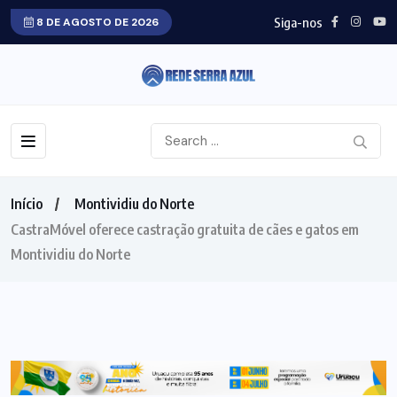
Siga-nos
8 DE AGOSTO DE 2026
Início
Montividiu do Norte
CastraMóvel oferece castração gratuita de cães e gatos em
Montividiu do Norte
MONTIVIDIU DO NORTE
MEIO AMBIENTE