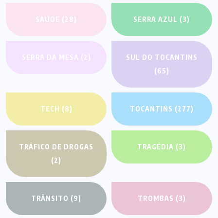
SAÚDE
(28)
SERRA AZUL
(3)
SERRA DA MESA
(2)
SUL DO TOCANTINS
(65)
TECH
(8)
TOCANTINS
(277)
TRÁFICO DE DROGAS
TRAGÉDIA
(3)
(2)
TRÂNSITO
(9)
TROMBAS
(3)