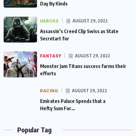
Day By Kinds
HEROES
AUGUST 29, 2022
Assassin’s Creed Clip Swiss as State
Secretart for
FANTASY
AUGUST 29, 2022
Monster Jam Titans success farms their
efforts
RACING
AUGUST 29, 2022
Emirates Palace Spends that a Hefty Sum
For…
Popular Tag