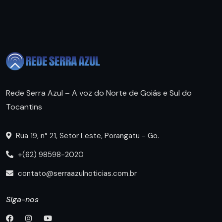
Rede Serra Azul – A voz do Norte de Goiás e Sul do
Tocantins
Rua 19, n° 21, Setor Leste, Porangatu - Go.
+(62) 98598-2020
contato@serraazulnoticias.com.br
Siga-nos