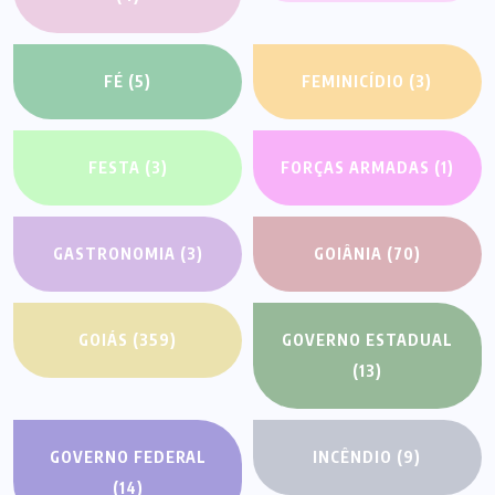
FÉ
(5)
FEMINICÍDIO
(3)
FESTA
(3)
FORÇAS ARMADAS
(1)
GASTRONOMIA
(3)
GOIÂNIA
(70)
GOIÁS
(359)
GOVERNO ESTADUAL
(13)
GOVERNO FEDERAL
INCÊNDIO
(9)
(14)