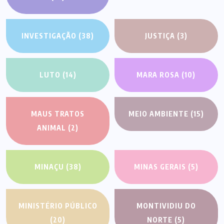
INVESTIGAÇÃO
(38)
JUSTIÇA
(3)
LUTO
(14)
MARA ROSA
(10)
MAUS TRATOS
MEIO AMBIENTE
(15)
ANIMAL
(2)
MINAÇU
(38)
MINAS GERAIS
(5)
MINISTÉRIO PÚBLICO
MONTIVIDIU DO
(20)
NORTE
(5)