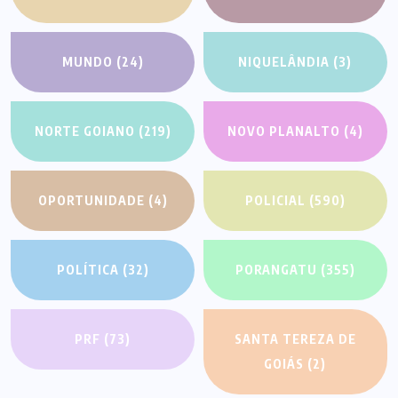
MUNDO
(24)
NIQUELÂNDIA
(3)
NORTE GOIANO
(219)
NOVO PLANALTO
(4)
OPORTUNIDADE
(4)
POLICIAL
(590)
POLÍTICA
(32)
PORANGATU
(355)
PRF
(73)
SANTA TEREZA DE
GOIÁS
(2)