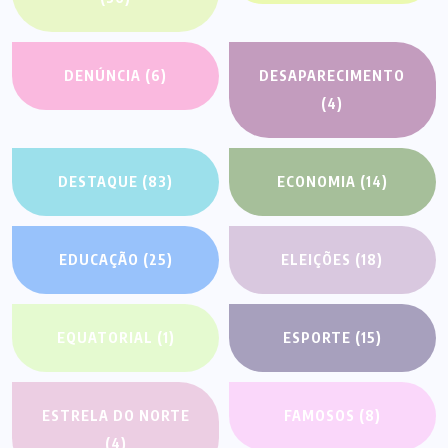
DENÚNCIA
(6)
DESAPARECIMENTO
(4)
DESTAQUE
(83)
ECONOMIA
(14)
EDUCAÇÃO
(25)
ELEIÇÕES
(18)
EQUATORIAL
(1)
ESPORTE
(15)
ESTRELA DO NORTE
FAMOSOS
(8)
(4)