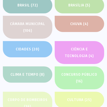
BRASIL
(72)
BRASÍLIA
(5)
CÂMARA MUNICIPAL
CHUVA
(4)
(106)
CIDADES
(20)
CIÊNCIA E
TECNOLOGIA
(4)
CLIMA E TEMPO
(8)
CONCURSO PÚBLICO
(16)
CORPO DE BOMBEIROS
CULTURA
(25)
(36)