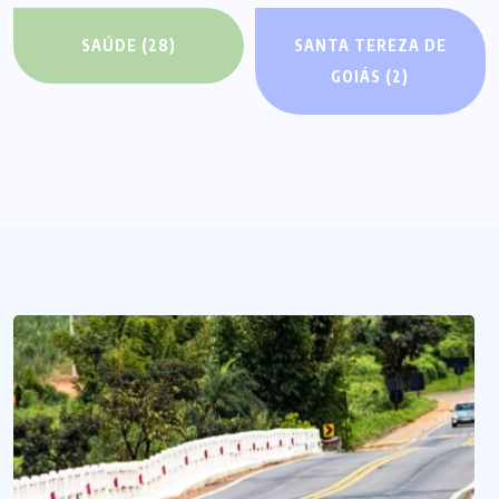
SAÚDE
(28)
SANTA TEREZA DE
GOIÁS
(2)