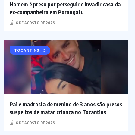
Homem é preso por perseguir e invadir casa da
ex-companheira em Porangatu
6 DE AGOSTO DE 2026
INVESTIGAÇÃO
POLICIAL
TOCANTINS
Pai e madrasta de menino de 3 anos são presos
suspeitos de matar criança no Tocantins
6 DE AGOSTO DE 2026