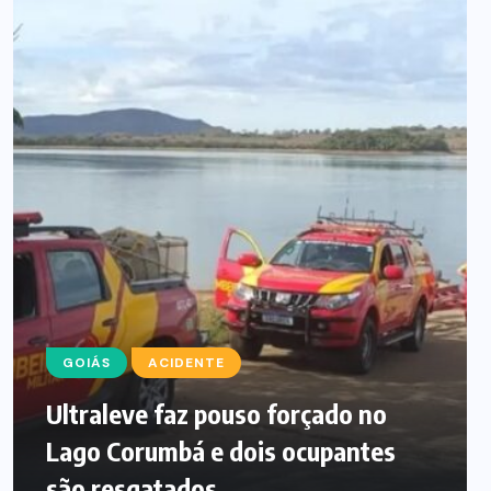
GOIÁS
ACIDENTE
Ultraleve faz pouso forçado no
Lago Corumbá e dois ocupantes
são resgatados