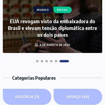
MUNDO
BRASIL
EUA revogam visto da embaixadora do
Brasil e elevam tensão diplomática entre
os dois países
6 DE AGOSTO DE 2026
Categorias Populares
VIOLÊNCIA
(3)
URUAÇU
(48)