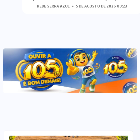
:23
REDE SERRA AZUL
4 DE AGOSTO DE 2026 00:20