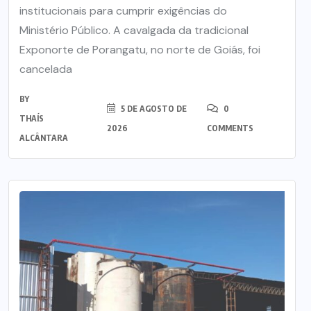
institucionais para cumprir exigências do
Ministério Público. A cavalgada da tradicional
Exponorte de Porangatu, no norte de Goiás, foi
cancelada
BY
5 DE AGOSTO DE
0
THAÍS
2026
COMMENTS
ALCÂNTARA