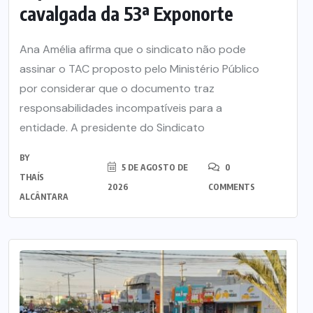
cavalgada da 53ª Exponorte
Ana Amélia afirma que o sindicato não pode
assinar o TAC proposto pelo Ministério Público
por considerar que o documento traz
responsabilidades incompatíveis para a
entidade. A presidente do Sindicato
BY
5 DE AGOSTO DE
0
THAÍS
2026
COMMENTS
ALCÂNTARA