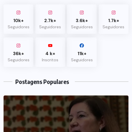
10k+
2.7k+
3.6k+
1.7k+
Seguidores
Seguidores
Seguidores
Seguidores
36k+
4 k+
11k+
Seguidores
Inscritos
Seguidores
Postagens Populares