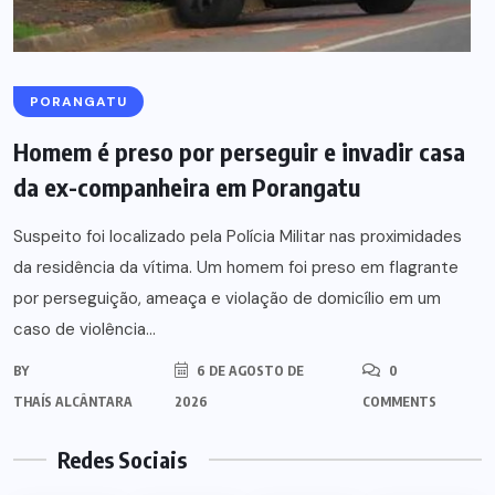
PORANGATU
Homem é preso por perseguir e invadir casa
da ex-companheira em Porangatu
Suspeito foi localizado pela Polícia Militar nas proximidades
da residência da vítima. Um homem foi preso em flagrante
por perseguição, ameaça e violação de domicílio em um
caso de violência...
BY
6 DE AGOSTO DE
0
THAÍS ALCÂNTARA
2026
COMMENTS
Redes Sociais