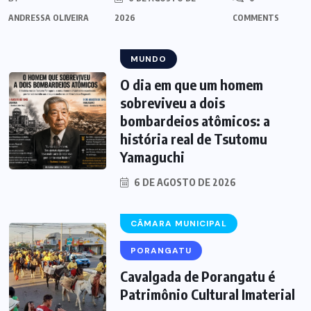
ANDRESSA OLIVEIRA
2026
COMMENTS
MUNDO
O dia em que um homem
sobreviveu a dois
bombardeios atômicos: a
história real de Tsutomu
Yamaguchi
6 DE AGOSTO DE 2026
CÂMARA MUNICIPAL
PORANGATU
Cavalgada de Porangatu é
Patrimônio Cultural Imaterial