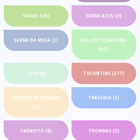
SAÚDE
(28)
SERRA AZUL
(3)
SERRA DA MESA
(2)
SUL DO TOCANTINS
(65)
TECH
(8)
TOCANTINS
(277)
TRÁFICO DE DROGAS
TRAGÉDIA
(3)
(2)
TRÂNSITO
(8)
TROMBAS
(3)