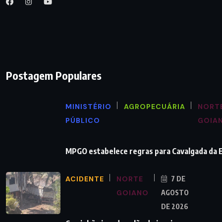
Postagem Populares
MINISTÉRIO
AGROPECUÁRIA
NORT
PÚBLICO
GOIA
MPGO estabelece regras para Cavalgada da
ACIDENTE
NORTE
7 DE
GOIANO
AGOSTO
DE 2026