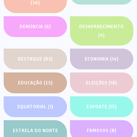
(36)
DENÚNCIA
(6)
DESAPARECIMENTO
(4)
DESTAQUE
(83)
ECONOMIA
(14)
EDUCAÇÃO
(25)
ELEIÇÕES
(18)
EQUATORIAL
(1)
ESPORTE
(15)
ESTRELA DO NORTE
FAMOSOS
(8)