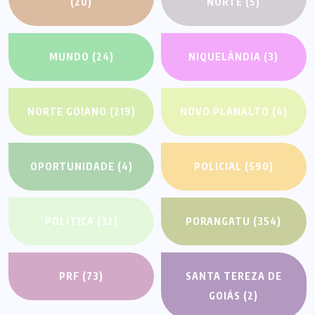
(20)
NORTE
(5)
MUNDO
(24)
NIQUELÂNDIA
(3)
NORTE GOIANO
(219)
NOVO PLANALTO
(4)
OPORTUNIDADE
(4)
POLICIAL
(590)
POLÍTICA
(32)
PORANGATU
(354)
PRF
(73)
SANTA TEREZA DE
GOIÁS
(2)