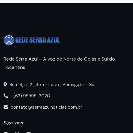
Rede Serra Azul – A voz do Norte de Goiás e Sul do
Tocantins
Rua 19, n° 21, Setor Leste, Porangatu - Go.
+(62) 98598-2020
contato@serraazulnoticias.com.br
Siga-nos