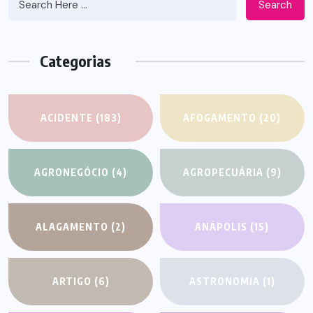
Search
Categorias
ACIDENTE
(183)
AFOGAMENTO
(20)
AGRONEGÓCIO
(4)
AGROPECUÁRIA
(9)
ALAGAMENTO
(2)
ANÁPOLIS
(15)
ARTIGO
(6)
ASTRONOMIA
(1)