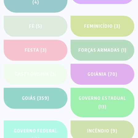
(4)
FÉ
(5)
FEMINICÍDIO
(3)
FESTA
(3)
FORÇAS ARMADAS
(1)
GASTRONOMIA
(3)
GOIÂNIA
(70)
GOIÁS
(359)
GOVERNO ESTADUAL
(13)
GOVERNO FEDERAL
INCÊNDIO
(9)