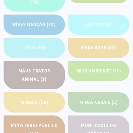
(14)
INVESTIGAÇÃO
(38)
JUSTIÇA
(3)
LUTO
(14)
MARA ROSA
(10)
MAUS TRATOS
MEIO AMBIENTE
(15)
ANIMAL
(2)
MINAÇU
(38)
MINAS GERAIS
(5)
MINISTÉRIO PÚBLICO
MONTIVIDIU DO