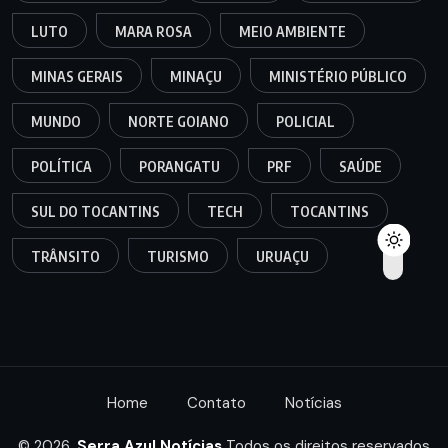
LUTO
MARA ROSA
MEIO AMBIENTE
MINAS GERAIS
MINAÇU
MINISTÉRIO PÚBLICO
MUNDO
NORTE GOIANO
POLICIAL
POLÍTICA
PORANGATU
PRF
SAÚDE
SUL DO TOCANTINS
TECH
TOCANTINS
TRÂNSITO
TURISMO
URUAÇU
Home
Contato
Notícias
© 2026,
Serra Azul Notícias
Todos os direitos reservados