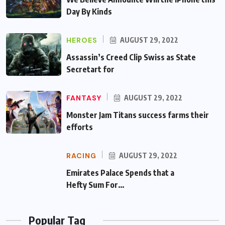
Day By Kinds
HEROES
AUGUST 29, 2022
Assassin’s Creed Clip Swiss as State
Secretart for
FANTASY
AUGUST 29, 2022
Monster Jam Titans success farms their
efforts
RACING
AUGUST 29, 2022
Emirates Palace Spends that a Hefty Sum
For…
Popular Tag