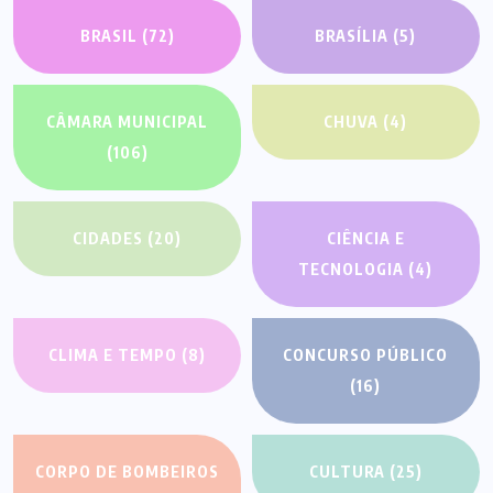
BRASIL
(72)
BRASÍLIA
(5)
CÂMARA MUNICIPAL
CHUVA
(4)
(106)
CIDADES
(20)
CIÊNCIA E
TECNOLOGIA
(4)
CLIMA E TEMPO
(8)
CONCURSO PÚBLICO
(16)
CORPO DE BOMBEIROS
CULTURA
(25)