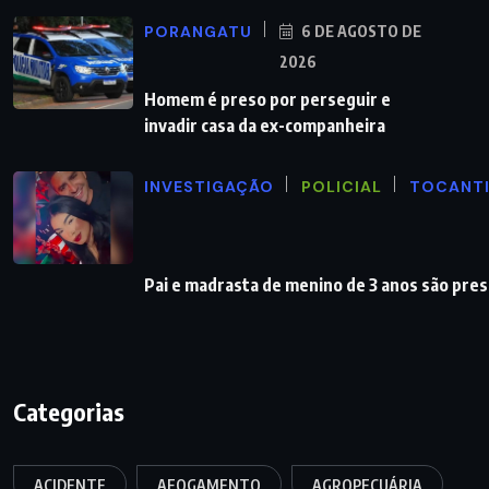
PORANGATU
6 DE AGOSTO DE
2026
Homem é preso por perseguir e
invadir casa da ex-companheira
INVESTIGAÇÃO
POLICIAL
TOCANT
Pai e madrasta de menino de 3 anos são pre
Categorias
ACIDENTE
AFOGAMENTO
AGROPECUÁRIA