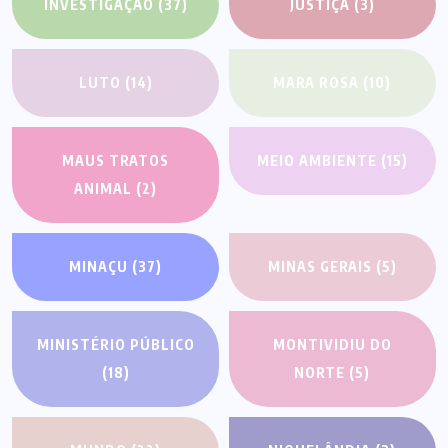
INVESTIGAÇÃO
(37)
JUSTIÇA
(3)
LUTO
(14)
MARA ROSA
(10)
MAUS TRATOS
MEIO AMBIENTE
(15)
ANIMAL
(2)
MINAÇU
(37)
MINAS GERAIS
(5)
MINISTÉRIO PÚBLICO
MONTIVIDIU DO
(18)
NORTE
(5)