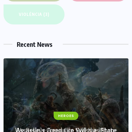
VIOLÊNCIA
(3)
Recent News
HEROES
We Believe Announce Will the iPhone