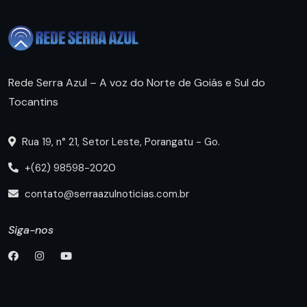
Rede Serra Azul – A voz do Norte de Goiás e Sul do
Tocantins
Rua 19, n° 21, Setor Leste, Porangatu - Go.
+(62) 98598-2020
contato@serraazulnoticias.com.br
Siga-nos