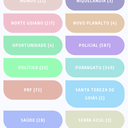
MUNDO
(22)
NIQUELÂNDIA
(3)
NORTE GOIANO
(217)
NOVO PLANALTO
(4)
OPORTUNIDADE
(4)
POLICIAL
(587)
POLÍTICA
(32)
PORANGATU
(349)
PRF
(72)
SANTA TEREZA DE
GOIÁS
(2)
SAÚDE
(28)
SERRA AZUL
(3)