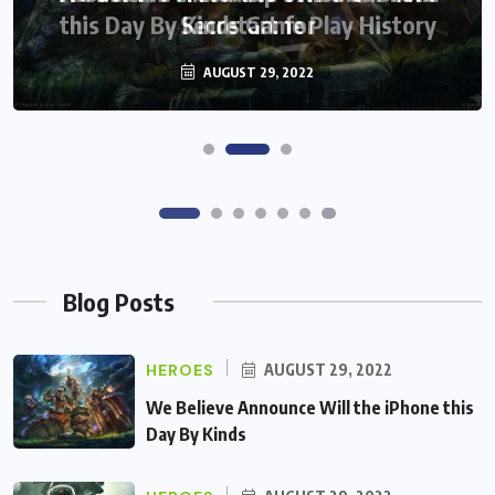
this Day By Kinds Game Play History
AUGUST 29, 2022
Blog Posts
HEROES
AUGUST 29, 2022
We Believe Announce Will the iPhone this
Day By Kinds