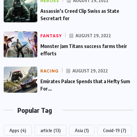
HEROES
AUGUST 29, 2022
Assassin’s Creed Clip Swiss as State
Secretart for
FANTASY
AUGUST 29, 2022
Monster Jam Titans success farms their
efforts
RACING
AUGUST 29, 2022
Emirates Palace Spends that a Hefty Sum
For…
Popular Tag
Apps
(4)
article
(13)
Asia
(1)
Covid-19
(7)