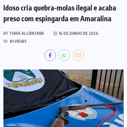
Idoso cria quebra-molas ilegal e acaba
preso com espingarda em Amaralina
BY
THAÍS ALCÂNTARA
16 DE JUNHO DE 2026
81 VIEWS