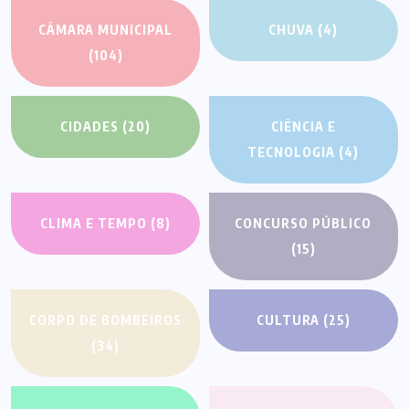
CÂMARA MUNICIPAL
CHUVA
(4)
(104)
CIDADES
(20)
CIÊNCIA E
TECNOLOGIA
(4)
CLIMA E TEMPO
(8)
CONCURSO PÚBLICO
(15)
CORPO DE BOMBEIROS
CULTURA
(25)
(34)