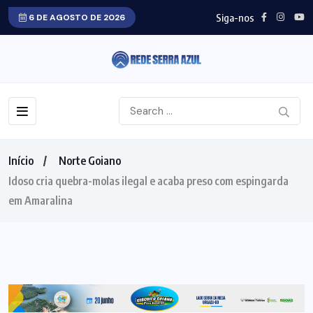
Siga-nos
6 DE AGOSTO DE 2026
Início
Norte Goiano
Idoso cria quebra-molas ilegal e acaba preso com espingarda
em Amaralina
NORTE GOIANO
POLICIAL