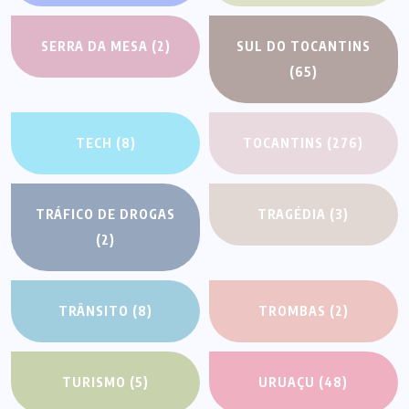
SERRA DA MESA
(2)
SUL DO TOCANTINS
(65)
TECH
(8)
TOCANTINS
(276)
TRÁFICO DE DROGAS
TRAGÉDIA
(3)
(2)
TRÂNSITO
(8)
TROMBAS
(2)
TURISMO
(5)
URUAÇU
(48)