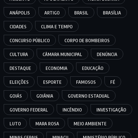
ANÁPOLIS
ARTIGO
BRASIL
BRASÍLIA
CIDADES
CLIMA E TEMPO
CONCURSO PÚBLICO
CORPO DE BOMBEIROS
CULTURA
CÂMARA MUNICIPAL
DENÚNCIA
DESTAQUE
ECONOMIA
EDUCAÇÃO
ELEIÇÕES
ESPORTE
FAMOSOS
FÉ
GOIÁS
GOIÂNIA
GOVERNO ESTADUAL
GOVERNO FEDERAL
INCÊNDIO
INVESTIGAÇÃO
LUTO
MARA ROSA
MEIO AMBIENTE
MINAS GERAIS
MINAÇU
MINISTÉRIO PÚBLICO