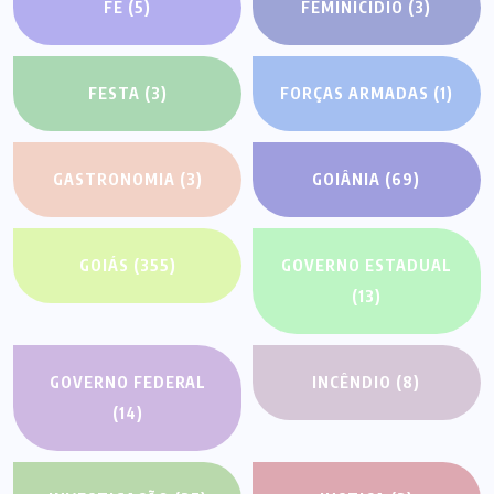
FÉ
(5)
FEMINICÍDIO
(3)
FESTA
(3)
FORÇAS ARMADAS
(1)
GASTRONOMIA
(3)
GOIÂNIA
(69)
GOIÁS
(355)
GOVERNO ESTADUAL
(13)
GOVERNO FEDERAL
INCÊNDIO
(8)
(14)