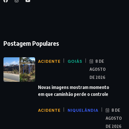
Postagem Populares
ACIDENTE
GOIÁS
8 DE
AGOSTO
DE 2026
Novas imagens mostram momento
em que caminhão perde o controle
ACIDENTE
NIQUELÂNDIA
8 DE
AGOSTO
DE 2026