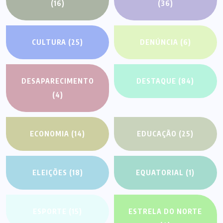
(16)
(36)
CULTURA
(25)
DENÚNCIA
(6)
DESAPARECIMENTO
DESTAQUE
(84)
(4)
ECONOMIA
(14)
EDUCAÇÃO
(25)
ELEIÇÕES
(18)
EQUATORIAL
(1)
ESPORTE
(15)
ESTRELA DO NORTE