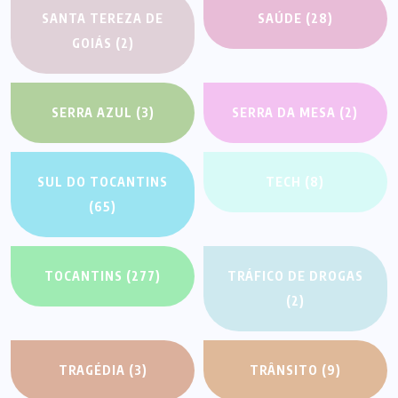
SANTA TEREZA DE
SAÚDE
(28)
GOIÁS
(2)
SERRA AZUL
(3)
SERRA DA MESA
(2)
SUL DO TOCANTINS
TECH
(8)
(65)
TOCANTINS
(277)
TRÁFICO DE DROGAS
(2)
TRAGÉDIA
(3)
TRÂNSITO
(9)