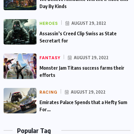
Day By Kinds
HEROES
AUGUST 29, 2022
Assassin’s Creed Clip Swiss as State
Secretart for
FANTASY
AUGUST 29, 2022
Monster Jam Titans success farms their
efforts
RACING
AUGUST 29, 2022
Emirates Palace Spends that a Hefty Sum
For…
Popular Tag