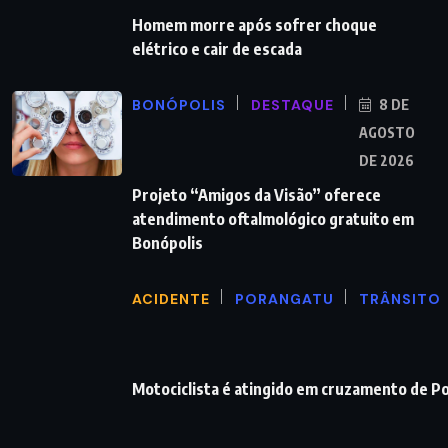
Homem morre após sofrer choque
elétrico e cair de escada
BONÓPOLIS
DESTAQUE
8 DE
AGOSTO
DE 2026
Projeto “Amigos da Visão” oferece
atendimento oftalmológico gratuito em
Bonópolis
ACIDENTE
PORANGATU
TRÂNSITO
Motociclista é atingido em cruzamento de P