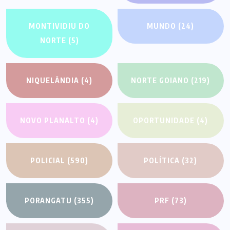
MONTIVIDIU DO
MUNDO
(24)
NORTE
(5)
NIQUELÂNDIA
(4)
NORTE GOIANO
(219)
NOVO PLANALTO
(4)
OPORTUNIDADE
(4)
POLICIAL
(590)
POLÍTICA
(32)
PORANGATU
(355)
PRF
(73)