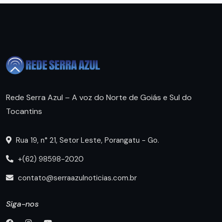
Rede Serra Azul – A voz do Norte de Goiás e Sul do
Tocantins
Rua 19, n° 21, Setor Leste, Porangatu - Go.
+(62) 98598-2020
contato@serraazulnoticias.com.br
Siga-nos