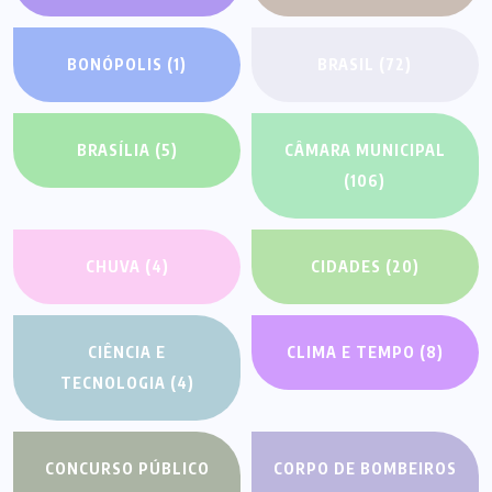
BONÓPOLIS
(1)
BRASIL
(72)
BRASÍLIA
(5)
CÂMARA MUNICIPAL
(106)
CHUVA
(4)
CIDADES
(20)
CIÊNCIA E
CLIMA E TEMPO
(8)
TECNOLOGIA
(4)
CONCURSO PÚBLICO
CORPO DE BOMBEIROS