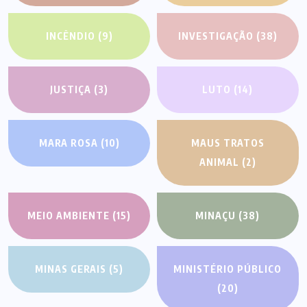
INCÊNDIO
(9)
INVESTIGAÇÃO
(38)
JUSTIÇA
(3)
LUTO
(14)
MARA ROSA
(10)
MAUS TRATOS
ANIMAL
(2)
MEIO AMBIENTE
(15)
MINAÇU
(38)
MINAS GERAIS
(5)
MINISTÉRIO PÚBLICO
(20)