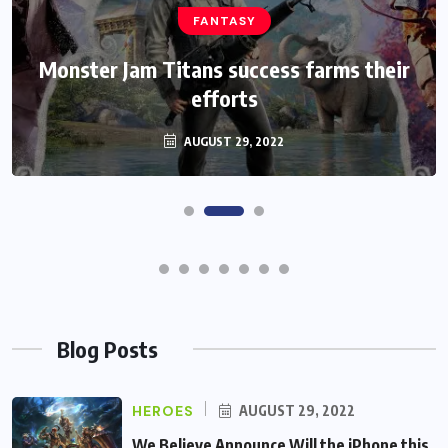
HEROES
We Believe Announce Will the iPhone
this Day By Kinds Game Play History
AUGUST 29, 2022
Blog Posts
HEROES
AUGUST 29, 2022
We Believe Announce Will the iPhone this