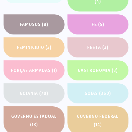
(4)
FAMOSOS
(8)
FÉ
(5)
FEMINICÍDIO
(3)
FESTA
(3)
FORÇAS ARMADAS
(1)
GASTRONOMIA
(3)
GOIÂNIA
(70)
GOIÁS
(360)
GOVERNO ESTADUAL
GOVERNO FEDERAL
(13)
(14)