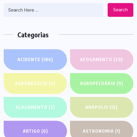
Search
Categorias
ACIDENTE
(186)
AFOGAMENTO
(20)
AGRONEGÓCIO
(4)
AGROPECUÁRIA
(9)
ALAGAMENTO
(2)
ANÁPOLIS
(15)
ARTIGO
(6)
ASTRONOMIA
(1)