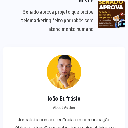
NEXT
Senado aprova projeto que proíbe
telemarketing feito por robôs sem
atendimento humano
João Eufrásio
About Author
Jornalista com experiência em comunicação
pública e atuação na cobertura regional. Iniciou a