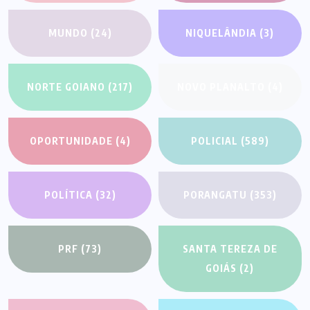
MUNDO
(24)
NIQUELÂNDIA
(3)
NORTE GOIANO
(217)
NOVO PLANALTO
(4)
OPORTUNIDADE
(4)
POLICIAL
(589)
POLÍTICA
(32)
PORANGATU
(353)
PRF
(73)
SANTA TEREZA DE
GOIÁS
(2)