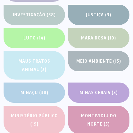
INVESTIGAÇÃO
(38)
JUSTIÇA
(3)
LUTO
(14)
MARA ROSA
(10)
MAUS TRATOS
MEIO AMBIENTE
(15)
ANIMAL
(2)
MINAÇU
(38)
MINAS GERAIS
(5)
MINISTÉRIO PÚBLICO
MONTIVIDIU DO
(19)
NORTE
(5)