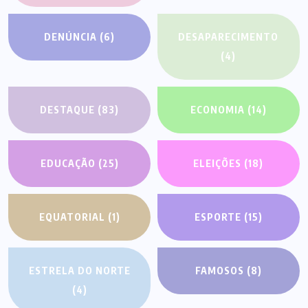
DENÚNCIA
(6)
DESAPARECIMENTO
(4)
DESTAQUE
(83)
ECONOMIA
(14)
EDUCAÇÃO
(25)
ELEIÇÕES
(18)
EQUATORIAL
(1)
ESPORTE
(15)
ESTRELA DO NORTE
FAMOSOS
(8)
(4)