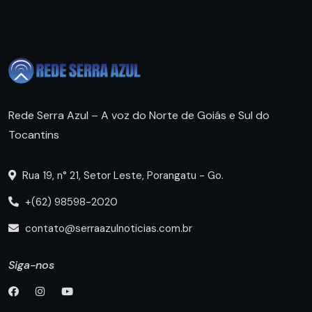
Rede Serra Azul – A voz do Norte de Goiás e Sul do
Tocantins
Rua 19, n° 21, Setor Leste, Porangatu - Go.
+(62) 98598-2020
contato@serraazulnoticias.com.br
Siga-nos