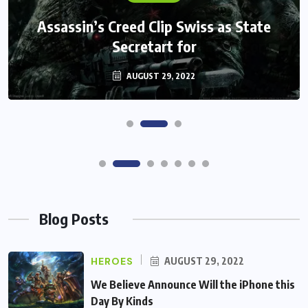
We Believe Announce Will the iPhone
this Day By Kinds Game Play History
AUGUST 29, 2022
Blog Posts
HEROES
AUGUST 29, 2022
We Believe Announce Will the iPhone this
Day By Kinds