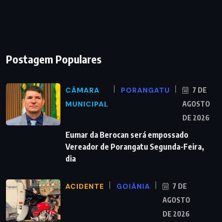
Postagem Populares
CÂMARA
PORANGATU
7 DE
MUNICIPAL
AGOSTO
DE 2026
Eumar da Berocan será empossado
Vereador de Porangatu Segunda-Feira,
dia
ACIDENTE
GOIÂNIA
7 DE
AGOSTO
DE 2026