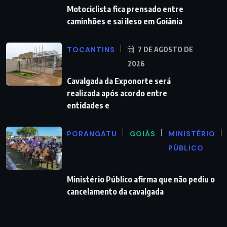
Motociclista fica prensado entre
caminhões e sai ileso em Goiânia
TOCANTINS
7 DE AGOSTO DE
2026
Cavalgada da Exponorte será
realizada após acordo entre
entidades e
PORANGATU
GOIÁS
MINISTÉRIO
PÚBLICO
Ministério Público afirma que não pediu o
cancelamento da cavalgada