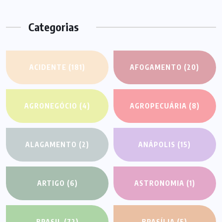
Categorias
ACIDENTE
(181)
AFOGAMENTO
(20)
AGRONEGÓCIO
(4)
AGROPECUÁRIA
(8)
ALAGAMENTO
(2)
ANÁPOLIS
(15)
ARTIGO
(6)
ASTRONOMIA
(1)
BRASIL
(72)
BRASÍLIA
(5)