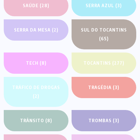
SAÚDE
(28)
SERRA AZUL
(3)
SERRA DA MESA
(2)
SUL DO TOCANTINS
(65)
TECH
(8)
TOCANTINS
(277)
TRÁFICO DE DROGAS
TRAGÉDIA
(3)
(2)
TRÂNSITO
(8)
TROMBAS
(3)