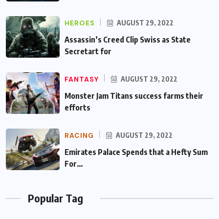
HEROES
AUGUST 29, 2022
Assassin’s Creed Clip Swiss as State
Secretart for
FANTASY
AUGUST 29, 2022
Monster Jam Titans success farms their
efforts
RACING
AUGUST 29, 2022
Emirates Palace Spends that a Hefty Sum
For…
Popular Tag